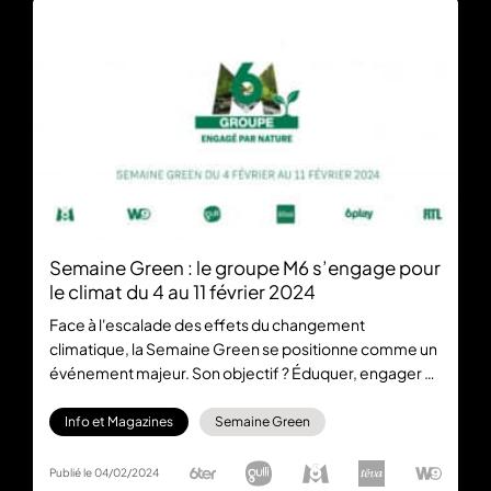
Semaine Green : le groupe M6 s’engage pour
le climat du 4 au 11 février 2024
Face à l'escalade des effets du changement
climatique, la Semaine Green se positionne comme un
événement majeur. Son objectif ? Éduquer, engager et
offrir des solutions concrètes aux téléspectateurs.
Info et Magazines
Semaine Green
Publié le 04/02/2024