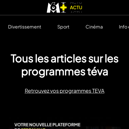
Divertissement
Sport
Cinéma
Info
Tous les articles sur les
programmes téva
Retrouvez vos programmes TEVA