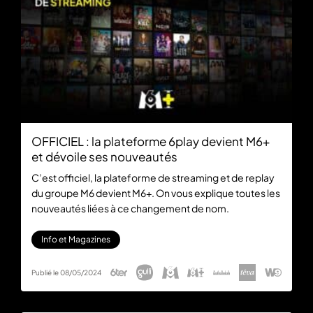
OFFICIEL : la plateforme 6play devient M6+
et dévoile ses nouveautés
C’est officiel, la plateforme de streaming et de replay
du groupe M6 devient M6+. On vous explique toutes les
nouveautés liées à ce changement de nom.
Info et Magazines
Publié le 08/05/2024