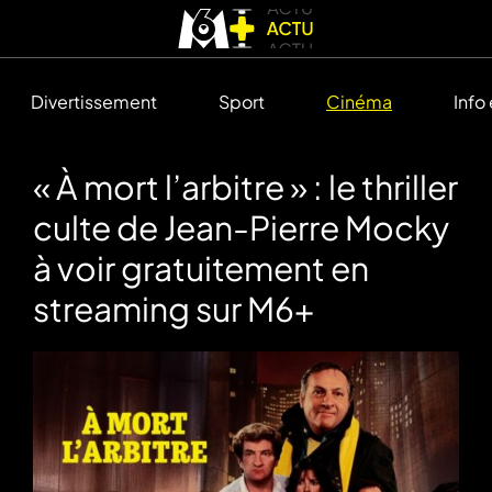
Divertissement
Sport
Cinéma
Info
« À mort l’arbitre » : le thriller
culte de Jean-Pierre Mocky
à voir gratuitement en
streaming sur M6+