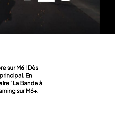
re sur M6 ! Dès
 principal. En
aire “La Bande à
eaming sur M6+.