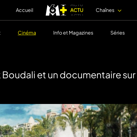
Accueil
Chaînes
t
Cinéma
Info et Magazines
Séries
 Boudali et un documentaire sur l