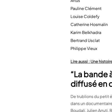
Artus
Pauline Clément
Louise Coldefy
Catherine Hosmalin
Karim Belkhadra
Bertrand Usclat
Philippe Vieux
Lire aussi : Une histoi
“La bande à 
diffusé en 
De trublions du petit 
dans un documentaire c
Boudali, Julien Arruti