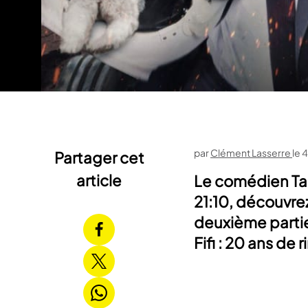
par
Clément Lasserre
le
4
Partager cet
article
Le comédien Tar
21:10, découvrez 
deuxième partie
Fifi : 20 ans de