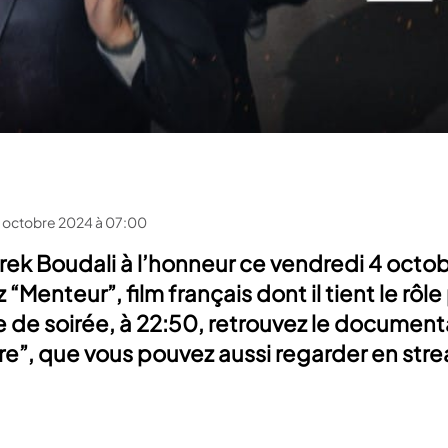
 octobre 2024 à 07:00
ek Boudali à l’honneur ce vendredi 4 octob
“Menteur”, film français dont il tient le rôle
 de soirée, à 22:50, retrouvez le document
 rire”, que vous pouvez aussi regarder en str