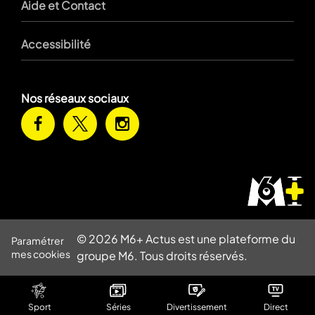
Aide et Contact
Accessibilité
Nos réseaux sociaux
© 2026 M6+ Actus est une plateforme du
Paramétrer
mes cookies
groupe M6. Tous droits réservés.
Sport
Séries
Divertissement
Direct