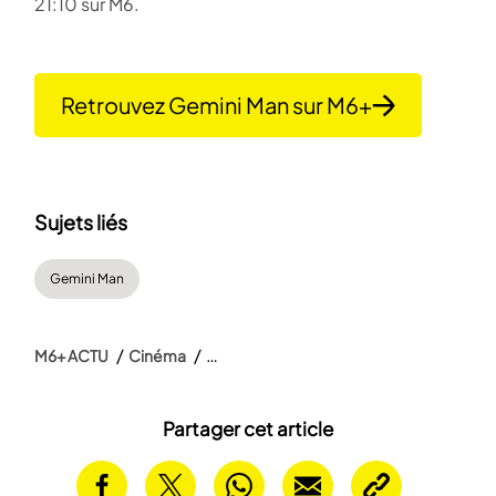
21:10 sur M6.
Retrouvez Gemini Man sur M6+
Sujets liés
Gemini Man
M6+ ACTU
Cinéma
Partager cet article