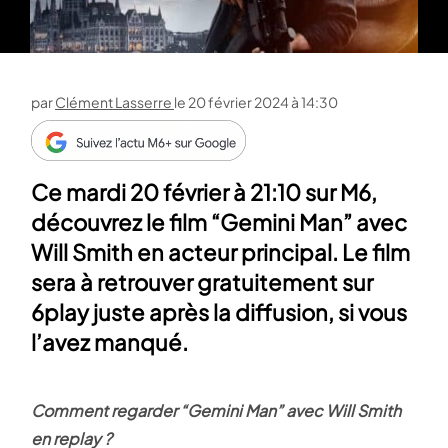
par
Clément Lasserre
le
20 février 2024 à 14:30
Ce mardi 20 février à 21:10 sur M6,
découvrez le film “Gemini Man” avec
Will Smith en acteur principal. Le film
sera à retrouver gratuitement sur
6play juste après la diffusion, si vous
l’avez manqué.
Comment regarder “Gemini Man” avec Will Smith
en replay ?