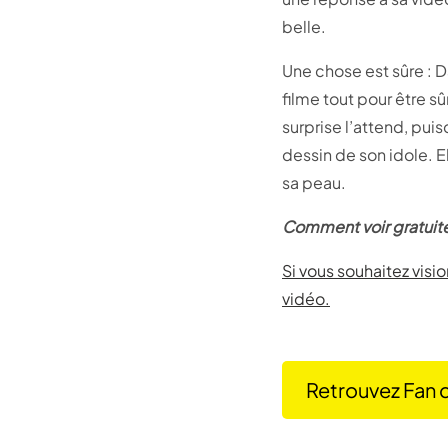
belle.
Une chose est sûre : D
filme tout pour être s
surprise l’attend, pui
dessin de son idole. E
sa peau.
Comment voir gratuite
Si vous souhaitez visi
vidéo.
Retrouvez Fan 