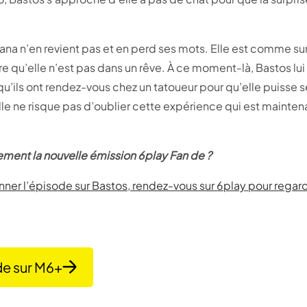
ana n’en revient pas et en perd ses mots. Elle est comme sur
ûre qu’elle n’est pas dans un rêve. À ce moment-là, Bastos l
squ’ils ont rendez-vous chez un tatoueur pour qu’elle puisse s
lle ne risque pas d’oublier cette expérience qui est mainten
ment la nouvelle émission 6play Fan de ?
onner l’épisode sur Bastos, rendez-vous sur 6play pour regarde
de sur M6+