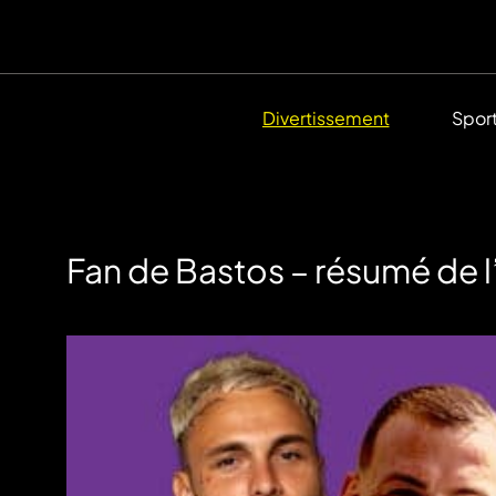
Divertissement
Spor
Fan de Bastos – résumé de 