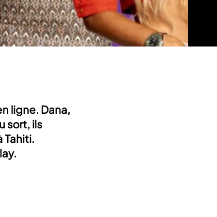
en ligne. Dana,
sort, ils
Tahiti.
lay.