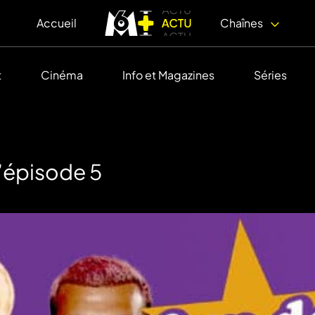
Accueil
Chaînes
t
Cinéma
Info et Magazines
Séries
l’épisode 5