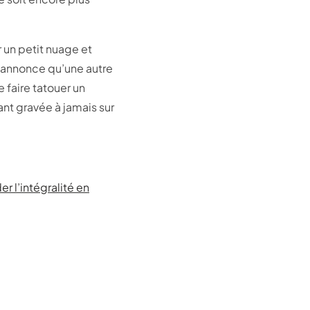
 un petit nuage et
ui annonce qu’une autre
e faire tatouer un
ant gravée à jamais sur
r l’intégralité en