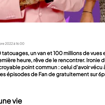
bre 2022 à 16:00
 tatouages, un van et 100 millions de vues 
mière heure, rêve de le rencontrer. Ironie du 
royable point commun : celui d'avoir vécu à 
les épisodes de Fan de gratuitement sur 6p
une vie