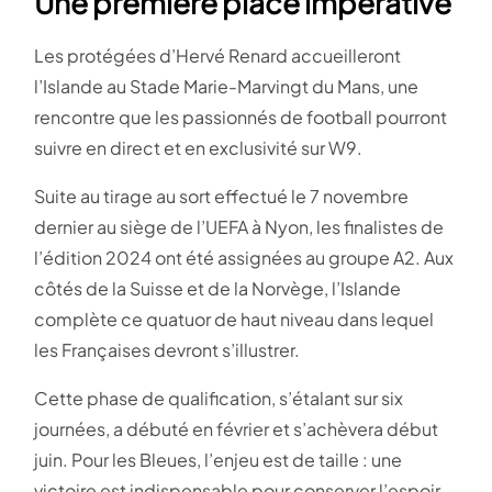
Une première place impérative
Les protégées d’Hervé Renard accueilleront
l’Islande au Stade Marie-Marvingt du Mans, une
rencontre que les passionnés de football pourront
suivre en direct et en exclusivité sur W9.
Suite au tirage au sort effectué le 7 novembre
dernier au siège de l’UEFA à Nyon, les finalistes de
l’édition 2024 ont été assignées au groupe A2. Aux
côtés de la Suisse et de la Norvège, l’Islande
complète ce quatuor de haut niveau dans lequel
les Françaises devront s’illustrer.
Cette phase de qualification, s’étalant sur six
journées, a débuté en février et s’achèvera début
juin. Pour les Bleues, l’enjeu est de taille : une
victoire est indispensable pour conserver l’espoir