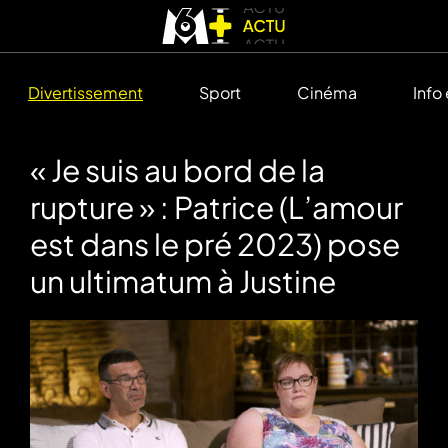
Divertissement
Sport
Cinéma
Info
« Je suis au bord de la
rupture » : Patrice (L’amour
est dans le pré 2023) pose
un ultimatum à Justine