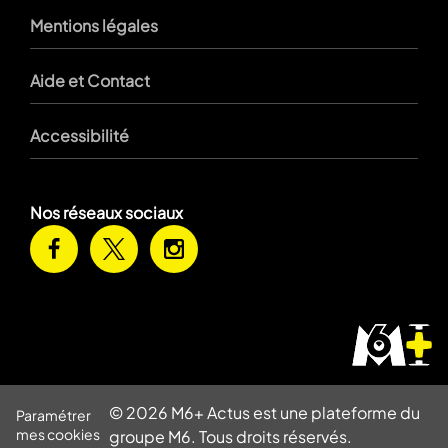
Mentions légales
Aide et Contact
Accessibilité
Nos réseaux sociaux
© 2026 M6+ Actus est une plateforme du
Paramétrer
mes cookies
groupe M6. Tous droits réservés.