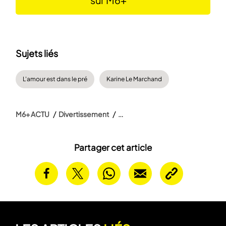
Sujets liés
L'amour est dans le pré
Karine Le Marchand
M6+ ACTU
Divertissement
Partager cet article