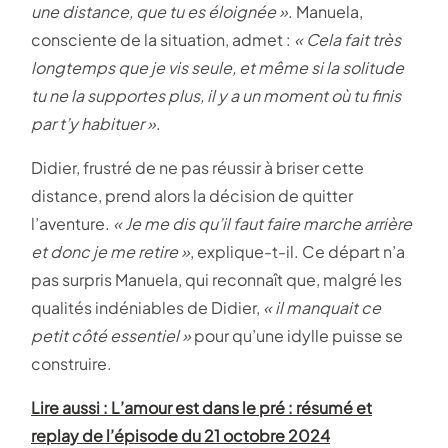
une distance, que tu es éloignée »
. Manuela,
consciente de la situation, admet :
« Cela fait très
longtemps que je vis seule, et même si la solitude
tu ne la supportes plus, il y a un moment où tu finis
par t’y habituer »
​.
Didier, frustré de ne pas réussir à briser cette
distance, prend alors la décision de quitter
l’aventure.
« Je me dis qu’il faut faire marche arrière
et donc je me retire »
, explique-t-il. Ce départ n’a
pas surpris Manuela, qui reconnaît que, malgré les
qualités indéniables de Didier,
« il manquait ce
petit côté essentiel »
pour qu’une idylle puisse se
construire​.
Lire aussi : L’amour est dans le pré : résumé et
replay de l’épisode du 21 octobre 2024