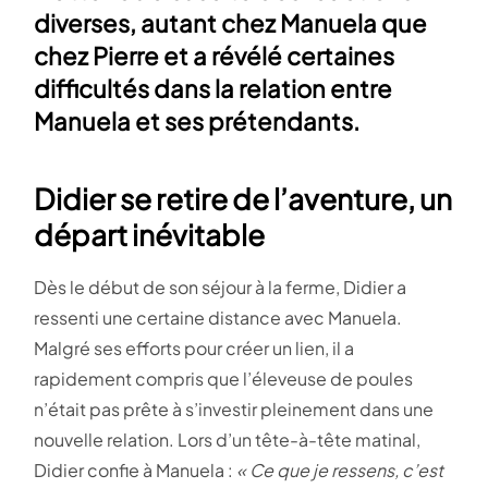
diverses, autant chez Manuela que
chez Pierre et a révélé certaines
difficultés dans la relation entre
Manuela et ses prétendants.
Didier se retire de l’aventure, un
départ inévitable
Dès le début de son séjour à la ferme, Didier a
ressenti une certaine distance avec Manuela.
Malgré ses efforts pour créer un lien, il a
rapidement compris que l’éleveuse de poules
n’était pas prête à s’investir pleinement dans une
nouvelle relation. Lors d’un tête-à-tête matinal,
Didier confie à Manuela :
« Ce que je ressens, c’est