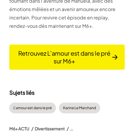
tournant dans l’aventure de Manuela, avec des
émotions mêlées et un avenir amoureux encore
incertain. Pour revivre cet épisode en replay,
rendez-vous dès maintenant sur M6+​.
Retrouvez L'amour est dans le pré
sur M6+
Sujets liés
L'amour est dans le pré
Karine Le Marchand
M6+ ACTU
Divertissement