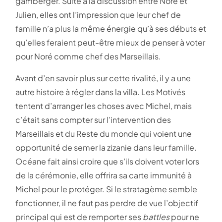
gamberger. Suite à la discussion entre Noré et
Julien, elles ont l’impression que leur chef de
famille n’a plus la même énergie qu’à ses débuts et
qu’elles feraient peut-être mieux de penser à voter
pour Noré comme chef des Marseillais.
Avant d’en savoir plus sur cette rivalité, il y a une
autre histoire à régler dans la villa. Les Motivés
tentent d’arranger les choses avec Michel, mais
c’était sans compter sur l’intervention des
Marseillais et du Reste du monde qui voient une
opportunité de semer la zizanie dans leur famille.
Océane fait ainsi croire que s’ils doivent voter lors
de la cérémonie, elle offrira sa carte immunité à
Michel pour le protéger. Si le stratagème semble
fonctionner, il ne faut pas perdre de vue l’objectif
principal qui est de remporter ses
battles
pour ne