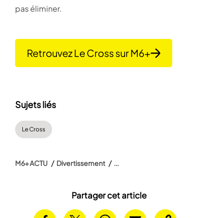
pas éliminer.
Retrouvez Le Cross sur M6+
Sujets liés
Le Cross
M6+ ACTU
Divertissement
Partager cet article