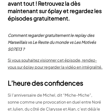
avant tout ! Retrouvez la dès
maintenant sur 6play et regardez les
épisodes gratuitement.
Comment regarder gratuitement le replay des
Marseillais vs Le Reste du monde vs Les Motivés
S07E13 ?
Si vous souhaitez visionner cet épisode, rendez-
vous sur 6play pour regarder la vidéo en intégralité.
L’heure des confidences
Si l’anniversaire de Michel, dit “Miche-Miche”,
sonne comme une provocation en duel entre Noré
et Julien, du côté de Clarysse et Alan, c’est déjà le