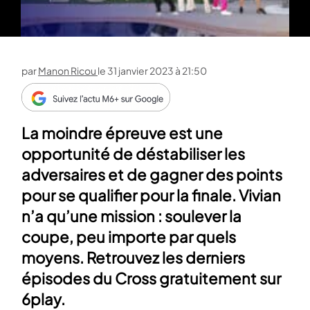
par
Manon Ricou
le
31 janvier 2023 à 21:50
La moindre épreuve est une
opportunité de déstabiliser les
adversaires et de gagner des points
pour se qualifier pour la finale. Vivian
n’a qu’une mission : soulever la
coupe, peu importe par quels
moyens. Retrouvez les derniers
épisodes du Cross gratuitement sur
6play.