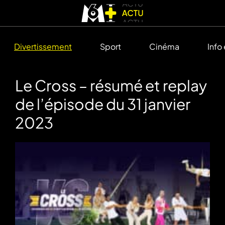
Divertissement
Sport
Cinéma
Info
Le Cross – résumé et replay
de l’épisode du 31 janvier
2023