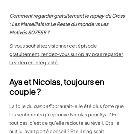
Comment regarder gratuitement le replay du Cross
: Les Marseillais vs Le Reste du monde vs Les
Motivés S07E58 ?
Si vous souhaitez visionner cet épisode
gratuitement, rendez-vous sur 6play pour regarder
la vidéo en intégralité.
Aya et Nicolas, toujours en
couple ?
La folie du
dancefloor
aurait-elle été plus forte que
les sentiments qu’éprouve Nicolas pour Aya ? En
tout cas, c’est ce qu’elle redoute au réveil. Et si la
nuit lui avait porté conseil ? Et s’il s’agissait