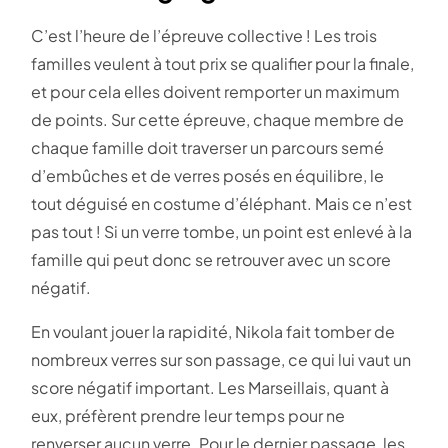
C’est l’heure de l’épreuve collective ! Les trois
familles veulent à tout prix se qualifier pour la finale,
et pour cela elles doivent remporter un maximum
de points. Sur cette épreuve, chaque membre de
chaque famille doit traverser un parcours semé
d’embûches et de verres posés en équilibre, le
tout déguisé en costume d’éléphant. Mais ce n’est
pas tout ! Si un verre tombe, un point est enlevé à la
famille qui peut donc se retrouver avec un score
négatif.
En voulant jouer la rapidité, Nikola fait tomber de
nombreux verres sur son passage, ce qui lui vaut un
score négatif important. Les Marseillais, quant à
eux, préfèrent prendre leur temps pour ne
renverser aucun verre. Pour le dernier passage, les