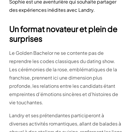
Sophie est une aventurière qui souhaite partager
des expériences inédites avec Landry.
Un format novateur et plein de
surprises
Le Golden Bachelor ne se contente pas de
reprendre les codes classiques du dating show.
Les cérémonies de la rose, emblématiques de la
franchise, prennent ici une dimension plus
profonde, les relations entre les candidats étant
empreintes d’émotions sincères et d’histoires de
vie touchantes.
Landry et ses prétendantes participeront à
diverses activités romantiques, allant de balades à
cheval à des ateliers de cuisine, renforçant les liens