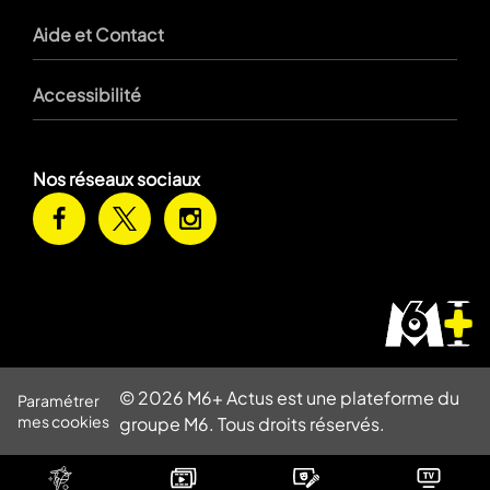
Aide et Contact
Accessibilité
Nos réseaux sociaux
© 2026 M6+ Actus est une plateforme du
Paramétrer
mes cookies
groupe M6. Tous droits réservés.