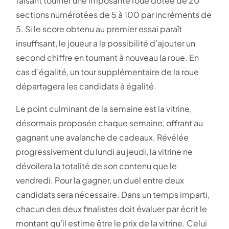
faisant tourner une imposante roue dotée de 20
sections numérotées de 5 à 100 par incréments de
5. Si le score obtenu au premier essai paraît
insuffisant, le joueur a la possibilité d’ajouter un
second chiffre en tournant à nouveau la roue. En
cas d’égalité, un tour supplémentaire de la roue
départagera les candidats à égalité.
Le point culminant de la semaine est la vitrine,
désormais proposée chaque semaine, offrant au
gagnant une avalanche de cadeaux. Révélée
progressivement du lundi au jeudi, la vitrine ne
dévoilera la totalité de son contenu que le
vendredi. Pour la gagner, un duel entre deux
candidats sera nécessaire. Dans un temps imparti,
chacun des deux finalistes doit évaluer par écrit le
montant qu’il estime être le prix de la vitrine. Celui