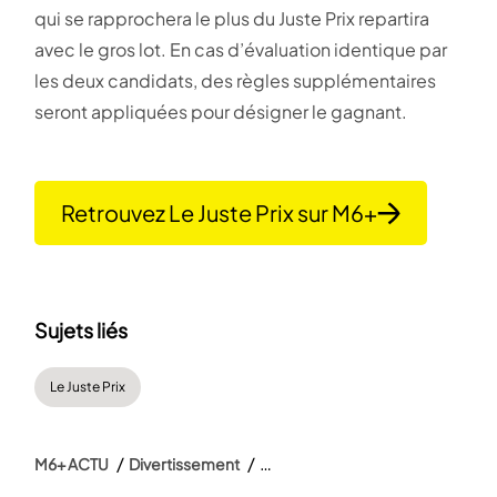
qui se rapprochera le plus du Juste Prix repartira
avec le gros lot. En cas d’évaluation identique par
les deux candidats, des règles supplémentaires
seront appliquées pour désigner le gagnant.
Retrouvez Le Juste Prix sur M6+
Sujets liés
Le Juste Prix
M6+ ACTU
Divertissement