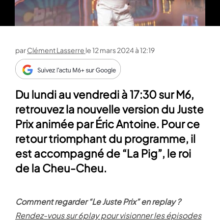
par
Clément Lasserre
le
12 mars 2024 à 12:19
Du lundi au vendredi à 17:30 sur M6,
retrouvez la nouvelle version du Juste
Prix animée par Éric Antoine. Pour ce
retour triomphant du programme, il
est accompagné de “La Pig”, le roi
de la Cheu-Cheu.
Comment regarder “Le Juste Prix” en replay ?
Rendez-vous sur 6play pour visionner les épisodes