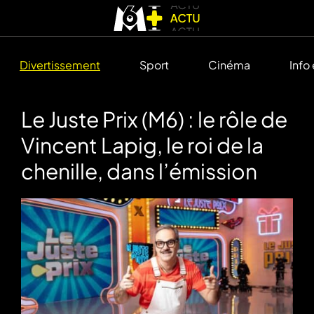
Divertissement
Sport
Cinéma
Info
Le Juste Prix (M6) : le rôle de
Vincent Lapig, le roi de la
chenille, dans l’émission