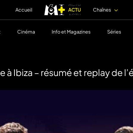
Accueil
Chaînes
t
Cinéma
Info et Magazines
Séries
à Ibiza – résumé et replay de l’é