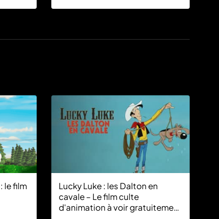
 le film
Lucky Luke : les Dalton en
cavale – Le film culte
d'animation à voir gratuitement
sur M6+