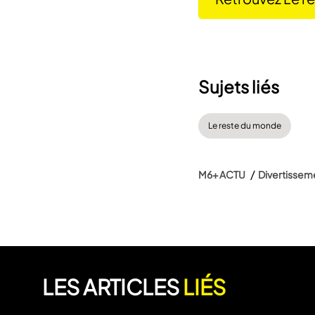
Sujets liés
Le reste du monde
M6+ ACTU
Divertissem
LES ARTICLES
LIÉS