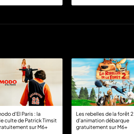
ur à Ibiza.
W9 à partir de 18:50.
do d'El Paris : la
Les rebelles de la forêt 2 :
 culte de Patrick Timsit
d'animation débarque
gratuitement sur M6+
gratuitement sur M6+