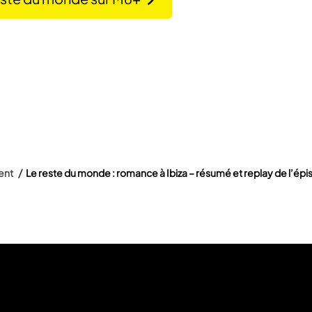
ent
Le reste du monde : romance à Ibiza – résumé et replay de l’épis