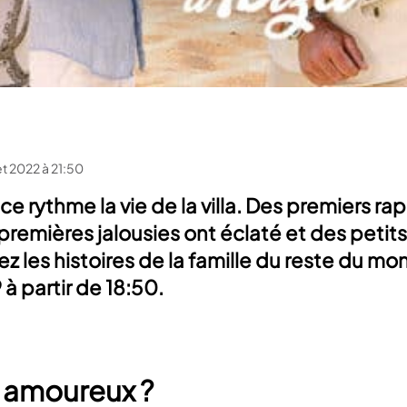
let 2022 à 21:50
nce rythme la vie de la villa. Des premiers 
 premières jalousies ont éclaté et des petit
ez les histoires de la famille du reste du mo
à partir de 18:50.
r amoureux ?