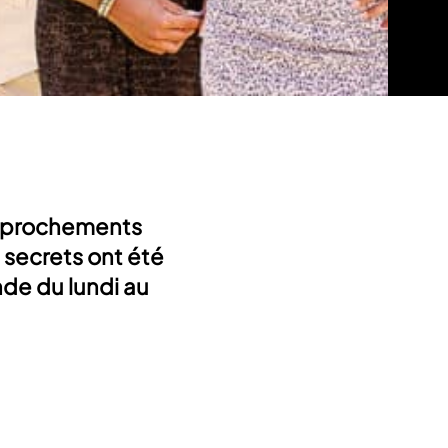
rapprochements
s secrets ont été
nde du lundi au