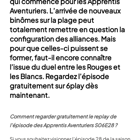
qui commence pour les Apprentis
Aventuriers. L’arrivée de nouveaux
binômes sur la plage peut
totalement remettre en question la
configuration des alliances. Mais
pour que celles-ci puissent se
former, faut-il encore connaître
l’issue du duel entre les Rouges et
les Blancs. Regardez l’épisode
gratuitement sur 6play dès
maintenant.
Comment regarder gratuitement le replay de
l’épisode des Apprentis Aventuriers S06E28 ?
Si vous souhaitez visionner l’épisode 28 de la saison