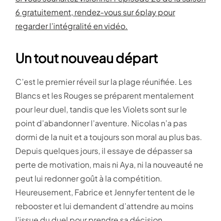
6 gratuitement, rendez-vous sur 6play pour
regarder l’intégralité en vidéo.
Un tout nouveau départ
C’est le premier réveil sur la plage réunifiée. Les
Blancs et les Rouges se préparent mentalement
pour leur duel, tandis que les Violets sont sur le
point d’abandonner l’aventure. Nicolas n’a pas
dormi de la nuit et a toujours son moral au plus bas.
Depuis quelques jours, il essaye de dépasser sa
perte de motivation, mais ni Aya, ni la nouveauté ne
peut lui redonner goût à la compétition.
Heureusement, Fabrice et Jennyfer tentent de le
rebooster et lui demandent d’attendre au moins
l’issue du duel pour prendre sa décision.