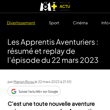
Divertissement
Sport
Cinéma
Info
Les Apprentis Aventuriers :
résumé et replay de
l’épisode du 22 mars 2023
par
Manon Ricou
le
22 mars 2023 à 21:50
C’est une toute nouvelle aventure