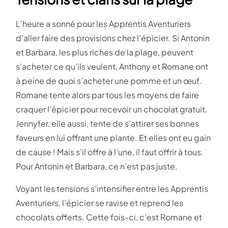
L’heure a sonné pour les Apprentis Aventuriers
d’aller faire des provisions chez l’épicier. Si Antonin
et Barbara, les plus riches de la plage, peuvent
s’acheter ce qu’ils veulent, Anthony et Romane ont
à peine de quoi s’acheter une pomme et un œuf.
Romane tente alors par tous les moyens de faire
craquer l’épicier pour recevoir un chocolat gratuit.
Jennyfer, elle aussi, tente de s’attirer ses bonnes
faveurs en lui offrant une plante. Et elles ont eu gain
de cause ! Mais s’il offre à l’une, il faut offrir à tous.
Pour Antonin et Barbara, ce n’est pas juste.
Voyant les tensions s’intensifier entre les Apprentis
Aventuriers, l’épicier se ravise et reprend les
chocolats offerts. Cette fois-ci, c’est Romane et