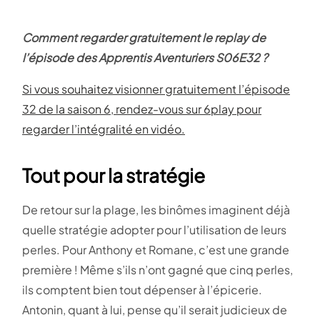
Comment regarder gratuitement le replay de
l’épisode des Apprentis Aventuriers S06E32 ?
Si vous souhaitez visionner gratuitement l’épisode
32 de la saison 6, rendez-vous sur 6play pour
regarder l’intégralité en vidéo.
Tout pour la stratégie
De retour sur la plage, les binômes imaginent déjà
quelle stratégie adopter pour l’utilisation de leurs
perles. Pour Anthony et Romane, c’est une grande
première ! Même s’ils n’ont gagné que cinq perles,
ils comptent bien tout dépenser à l’épicerie.
Antonin, quant à lui, pense qu’il serait judicieux de