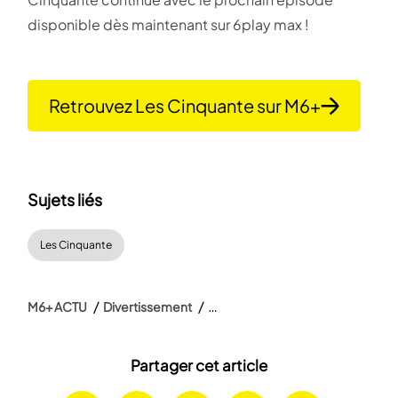
disponible dès maintenant sur 6play max !
Retrouvez Les Cinquante sur M6+
Sujets liés
Les Cinquante
M6+ ACTU
Divertissement
Partager cet article