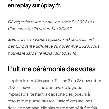
en replay sur 6play.fr.
Où regarder le replay de l’épisode E60S02 Les
Cinquante du 28 novembre 2023 ?
Si vous avez manqué l’épisode 60 de la saison 2
des Cinquante diffusé le 28 novembre 2023, vous
pouvez regarder le replay sur 6play.fr.
L’ultime cérémonie des votes
L’épisode des Cinquante Saison 2 du 28 novembre
2023 s’ouvre sur une épreuve de logique
implacable, testant la capacité des joueurs à
résoudre le puzzle du Lion. Malgré des lacunes
dans ce domaine, Nicolas reste compétitif et fait