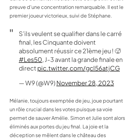
preuve d’une concentration remarquable. Il est le
premier joueur victorieux, suivi de Stéphane.
S’ils veulent se qualifier dans le carré
final, les Cinquante doivent
absolument réussir ce 21ème jeu ! 🥵
#Les50
, J-3 avant la grande finale en
direct
pic.twitter.com/gcl56atjCG
— W9 (@W9)
November 28, 2023
Mélanie, toujours exemptée de jeu, joue pourtant
un rôle crucial dans les votes puisque sa voie
permet de sauver Amélie. Simon et Julie sont alors
éliminés aux portes du jeu final. La joie et la
déception se mêlent dans le château des