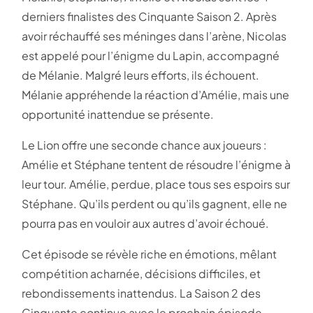
derniers finalistes des Cinquante Saison 2. Après
avoir réchauffé ses méninges dans l’arène, Nicolas
est appelé pour l’énigme du Lapin, accompagné
de Mélanie. Malgré leurs efforts, ils échouent.
Mélanie appréhende la réaction d’Amélie, mais une
opportunité inattendue se présente.
Le Lion offre une seconde chance aux joueurs :
Amélie et Stéphane tentent de résoudre l’énigme à
leur tour. Amélie, perdue, place tous ses espoirs sur
Stéphane. Qu’ils perdent ou qu’ils gagnent, elle ne
pourra pas en vouloir aux autres d’avoir échoué.
Cet épisode se révèle riche en émotions, mêlant
compétition acharnée, décisions difficiles, et
rebondissements inattendus. La Saison 2 des
Cinquante continue avec le prochain épisode