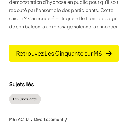
démonstration d’hypnose en public pour qu’il soit
redouté par l’ensemble des participants. Cette
saison 2 s’annonce électrique et le Lion, qui surgit
de son balcon, a un message solennel à annoncer…
Retrouvez Les Cinquante sur M6+
Sujets liés
Les Cinquante
M6+ ACTU
Divertissement