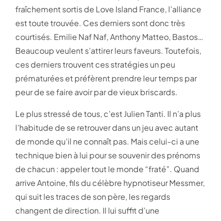
fraîchement sortis de Love Island France, l’alliance
est toute trouvée. Ces derniers sont donc très
courtisés. Emilie Naf Naf, Anthony Matteo, Bastos…
Beaucoup veulent s’attirer leurs faveurs. Toutefois,
ces derniers trouvent ces stratégies un peu
prématurées et préfèrent prendre leur temps par
peur de se faire avoir par de vieux briscards.
Le plus stressé de tous, c’est Julien Tanti. Il n’a plus
l’habitude de se retrouver dans un jeu avec autant
de monde qu’il ne connaît pas. Mais celui-ci a une
technique bien à lui pour se souvenir des prénoms
de chacun : appeler tout le monde “fraté”. Quand
arrive Antoine, fils du célèbre hypnotiseur Messmer,
qui suit les traces de son père, les regards
changent de direction. Il lui suffit d’une