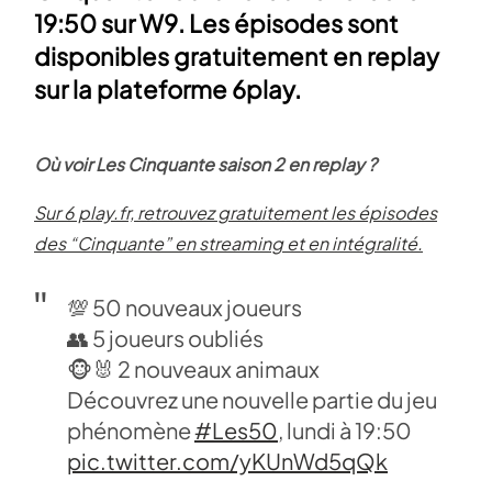
19:50 sur W9. Les épisodes sont
disponibles gratuitement en replay
sur la plateforme 6play.
Où voir Les Cinquante saison 2 en replay ?
Sur 6 play.fr, retrouvez gratuitement les épisodes
des “Cinquante” en streaming et en intégralité.
💯 50 nouveaux joueurs
👥 5 joueurs oubliés
🐵🐰 2 nouveaux animaux
Découvrez une nouvelle partie du jeu
phénomène
#Les50
, lundi à 19:50
pic.twitter.com/yKUnWd5qQk