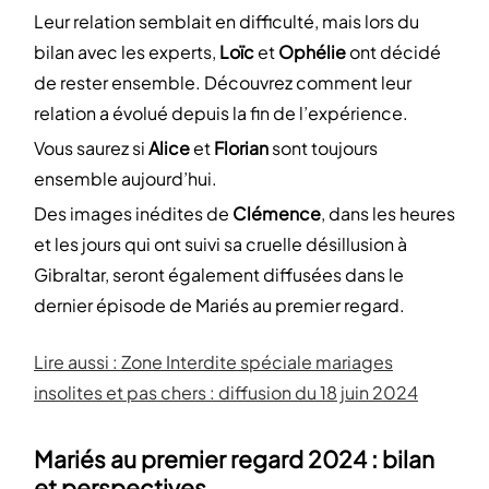
Leur relation semblait en difficulté, mais lors du
bilan avec les experts,
Loïc
et
Ophélie
ont décidé
de rester ensemble. Découvrez comment leur
relation a évolué depuis la fin de l’expérience.
Vous saurez si
Alice
et
Florian
sont toujours
ensemble aujourd’hui.
Des images inédites de
Clémence
, dans les heures
et les jours qui ont suivi sa cruelle désillusion à
Gibraltar, seront également diffusées dans le
dernier épisode de Mariés au premier regard.
Lire aussi : Zone Interdite spéciale mariages
insolites et pas chers : diffusion du 18 juin 2024
Mariés au premier regard 2024 : bilan
et perspectives