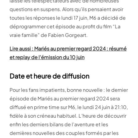
laissé les téléspectateurs avec de nombreuses
questions en suspens. Alors qu’ils pensaient avoir
toutes les réponses le lundi 17 juin, M6 a décidé de
déprogrammer cet épisode au profit du film “La
vraie famille” de Fabien Gorgeart.
Lire aussi : Mariés au premier regard 2024 : résumé
et replay de l’émission du 10 juin
Date et heure de diffusion
Pour les fans impatients, bonne nouvelle : le dernier
épisode de Mariés au premier regard 2024 sera
diffusé en prime time sur M6, le lundi 24 juin à 21:10,
fidèle à son créneau habituel. L’heure de découvrir
enfin les derniers bilans de l’aventure et les
dernières nouvelles des couples formés par les