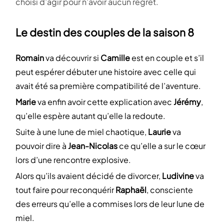
choisi d’agir pour n’avoir aucun regret.
Le destin des couples de la saison 8
Romain
va découvrir si
Camille
est en couple et s’il
peut espérer débuter une histoire avec celle qui
avait été sa première compatibilité de l’aventure.
Marie
va enfin avoir cette explication avec
Jérémy
,
qu’elle espère autant qu’elle la redoute.
Suite à une lune de miel chaotique,
Laurie
va
pouvoir dire à
Jean-Nicolas
ce qu’elle a sur le cœur
lors d’une rencontre explosive.
Alors qu’ils avaient décidé de divorcer,
Ludivine
va
tout faire pour reconquérir
Raphaël
, consciente
des erreurs qu’elle a commises lors de leur lune de
miel.