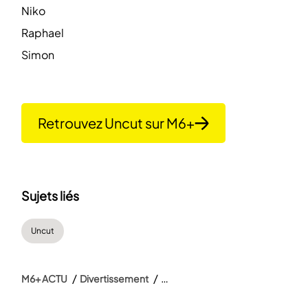
Niko
Raphael
Simon
Retrouvez Uncut sur M6+
Sujets liés
Uncut
M6+ ACTU
Divertissement