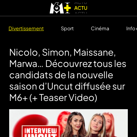
Divertissement
Sport
Cinéma
Info
Nicolo, Simon, Maissane,
Marwa… Découvrez tous les
candidats de la nouvelle
saison d’Uncut diffusée sur
M6+ (+ Teaser Video)