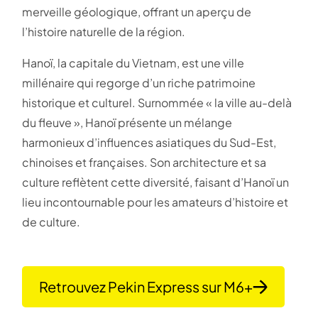
merveille géologique, offrant un aperçu de
l’histoire naturelle de la région.
Hanoï, la capitale du Vietnam, est une ville
millénaire qui regorge d’un riche patrimoine
historique et culturel. Surnommée « la ville au-delà
du fleuve », Hanoï présente un mélange
harmonieux d’influences asiatiques du Sud-Est,
chinoises et françaises. Son architecture et sa
culture reflètent cette diversité, faisant d’Hanoï un
lieu incontournable pour les amateurs d’histoire et
de culture.
Retrouvez Pekin Express sur M6+