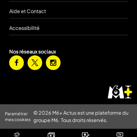
Aide et Contact
Accessibilité
Nos réseaux sociaux
© 2026 M6+ Actus est une plateforme du
Paramétrer
mes cookies
groupe M6. Tous droits réservés.