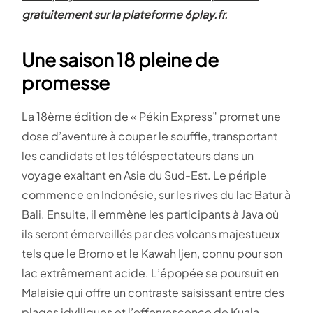
gratuitement sur la plateforme 6play.fr.
Une saison 18 pleine de
promesse
La 18ème édition de « Pékin Express” promet une
dose d’aventure à couper le souffle, transportant
les candidats et les téléspectateurs dans un
voyage exaltant en Asie du Sud-Est. Le périple
commence en Indonésie, sur les rives du lac Batur à
Bali. Ensuite, il emmène les participants à Java où
ils seront émerveillés par des volcans majestueux
tels que le Bromo et le Kawah Ijen, connu pour son
lac extrêmement acide. L’épopée se poursuit en
Malaisie qui offre un contraste saisissant entre des
plages idylliques et l’effervescence de Kuala