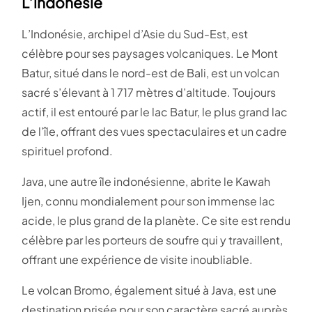
L’indonésie
L’Indonésie, archipel d’Asie du Sud-Est, est
célèbre pour ses paysages volcaniques. Le Mont
Batur, situé dans le nord-est de Bali, est un volcan
sacré s’élevant à 1 717 mètres d’altitude. Toujours
actif, il est entouré par le lac Batur, le plus grand lac
de l’île, offrant des vues spectaculaires et un cadre
spirituel profond.
Java, une autre île indonésienne, abrite le Kawah
Ijen, connu mondialement pour son immense lac
acide, le plus grand de la planète. Ce site est rendu
célèbre par les porteurs de soufre qui y travaillent,
offrant une expérience de visite inoubliable.
Le volcan Bromo, également situé à Java, est une
destination prisée pour son caractère sacré auprès