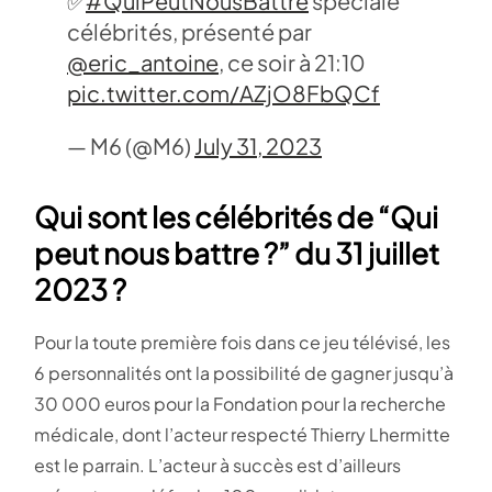
✅
#QuiPeutNousBattre
spéciale
célébrités, présenté par
@eric_antoine
, ce soir à 21:10
pic.twitter.com/AZjO8FbQCf
— M6 (@M6)
July 31, 2023
Qui sont les célébrités de “Qui
peut nous battre ?” du 31 juillet
2023 ?
Pour la toute première fois dans ce jeu télévisé, les
6 personnalités ont la possibilité de gagner jusqu’à
30 000 euros pour la Fondation pour la recherche
médicale, dont l’acteur respecté Thierry Lhermitte
est le parrain. L’acteur à succès est d’ailleurs