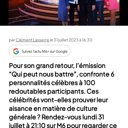
par
Clément Lasserre
le
31 juillet 2023 à 16:30
Pour son grand retour, l’émission
“Qui peut nous battre”, confronte 6
personnalités célèbres à 100
redoutables participants. Ces
célébrités vont-elles prouver leur
aisance en matière de culture
générale ? Rendez-vous lundi 31
juillet à 21:10 sur M6 pour regarder ce