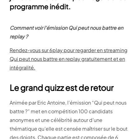
programme inédit.
Comment voir l’émission Qui peut nous battre en
replay ?
Rendez-vous sur 6play pour regarder en streaming
Qui peut nous battre en replay gratuitement et en
intégralité.
Le grand quizz est de retour
Animée par Eric Antoine, l’émission “Qui peut nous
battre ?” met en compétition 100 candidats
anonymes et une célébrité autour d’une
thématique qu’elle est censée maîtriser sur le bout
des doigts. Chaque partie est composée de 6