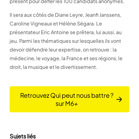
présent pour défier les 100 candidats anonymes.
Il sera aux côtés de Diane Leyre, Jeanfi Janssens,
Caroline Vigneaux et Hélène Ségara. Le
présentateur Eric Antoine se prêtera, lui aussi, au
jeu. Parmi les thématiques sur lesquelles ils vont
devoir défendre leur expertise, on retrouve : la
médecine, le voyage, la France et ses régions, le
droit, la musique et le divertissement.
Retrouvez Qui peut nous battre ?
sur M6+
Sujets liés