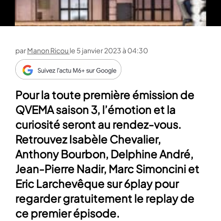
par
Manon Ricou
le
5 janvier 2023 à 04:30
Pour la toute première émission de
QVEMA saison 3, l’émotion et la
curiosité seront au rendez-vous.
Retrouvez Isabèle Chevalier,
Anthony Bourbon, Delphine André,
Jean-Pierre Nadir, Marc Simoncini et
Eric Larchevêque sur 6play pour
regarder gratuitement le replay de
ce premier épisode.