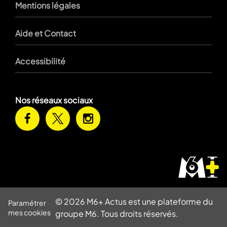
Mentions légales
Aide et Contact
Accessibilité
Nos réseaux sociaux
© 2026 M6+ Actus est une plateforme du
Paramétrer
mes cookies
groupe M6. Tous droits réservés.