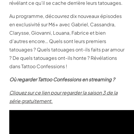
révélant ce qu’il se cache derrière leurs tatouages.
Au programme, découvrez dix nouveaux épisodes
en exclusivité sur M6+ avec Gabriel, Cassandra,
Clarysse, Giovanni, Louana, Fabrice et bien
d’autres encore… Quels sont leurs premiers
tatouages ? Quels tatouages ont-ils faits par amour
? De quels tatouages ont-ils honte ? Révélations
dans Tattoo Confessions !
Où regarder Tattoo Confession
s
en streaming ?
Cliquez sur ce lien pour regarder la saison 3 de la
série gratuitement.