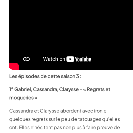
Les épisodes de cette saison 3 :
1° Gabriel, Cassandra, Clarysse – « Regrets et
moqueries »
Cassandra et Clarysse abordent avec ironie
quelques regrets sur le peu de tatouages qu’elles
ont. Elles n’hésitent pas non plus à faire preuve de