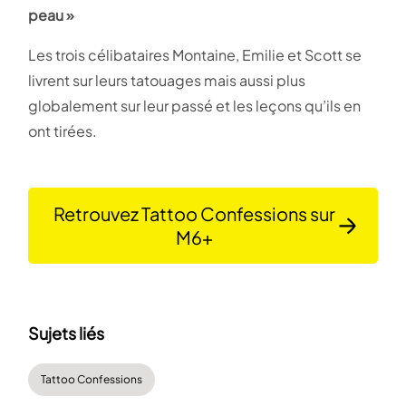
peau »
Les trois célibataires Montaine, Emilie et Scott se
livrent sur leurs tatouages mais aussi plus
globalement sur leur passé et les leçons qu’ils en
ont tirées.
Retrouvez Tattoo Confessions sur
M6+
Sujets liés
Tattoo Confessions