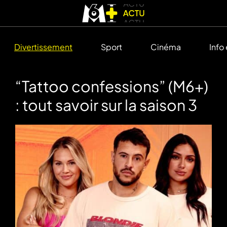
Divertissement
Sport
Cinéma
Info
“Tattoo confessions” (M6+)
: tout savoir sur la saison 3