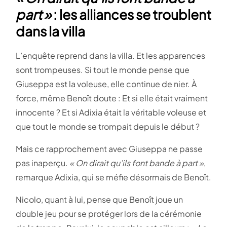
part »
: les alliances se troublent
dans la villa
L’enquête reprend dans la villa. Et les apparences
sont trompeuses. Si tout le monde pense que
Giuseppa est la voleuse, elle continue de nier. À
force, même Benoît doute : Et si elle était vraiment
innocente ? Et si Adixia était la véritable voleuse et
que tout le monde se trompait depuis le début ?
Mais ce rapprochement avec Giuseppa ne passe
pas inaperçu.
« On dirait qu’ils font bande à part »
,
remarque Adixia, qui se méfie désormais de Benoît.
Nicolo, quant à lui, pense que Benoît joue un
double jeu pour se protéger lors de la cérémonie