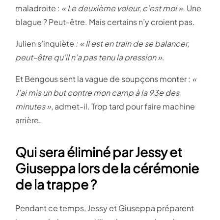
maladroite :
« Le deuxième voleur, c’est moi ».
Une
blague ? Peut-être. Mais certains n’y croient pas.
Julien s’inquiète
: « Il est en train de se balancer,
peut-être qu’il n’a pas tenu la pression »
.
Et Bengous sent la vague de soupçons monter :
«
J’ai mis un but contre mon camp à la 93e des
minutes »
, admet-il. Trop tard pour faire machine
arrière.
Qui sera éliminé par Jessy et
Giuseppa lors de la cérémonie
de la trappe ?
Pendant ce temps, Jessy et Giuseppa préparent