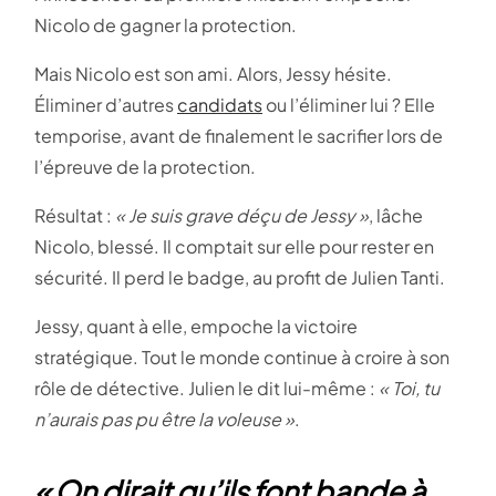
Nicolo de gagner la protection.
Mais Nicolo est son ami. Alors, Jessy hésite.
Éliminer d’autres
candidats
ou l’éliminer lui ? Elle
temporise, avant de finalement le sacrifier lors de
l’épreuve de la protection.
Résultat :
« Je suis grave déçu de Jessy »
, lâche
Nicolo, blessé. Il comptait sur elle pour rester en
sécurité. Il perd le badge, au profit de Julien Tanti.
Jessy, quant à elle, empoche la victoire
stratégique. Tout le monde continue à croire à son
rôle de détective. Julien le dit lui-même :
« Toi, tu
n’aurais pas pu être la voleuse »
.
« On dirait qu’ils font bande à