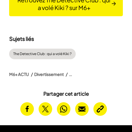
a volé Kiki ? sur M6+
Sujets liés
The Detective Club : qui a volé Kiki ?
M6+ ACTU
Divertissement
Partager cet article