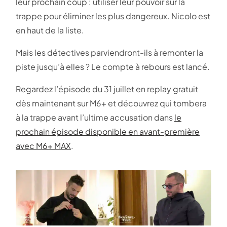
leur prochain coup : utiliser leur pouvoir sur la
trappe pour éliminer les plus dangereux. Nicolo est
en haut de la liste.
Mais les détectives parviendront-ils à remonter la
piste jusqu’à elles ? Le compte à rebours est lancé.
Regardez l’épisode du 31 juillet en replay gratuit
dès maintenant sur M6+ et découvrez qui tombera
à la trappe avant l’ultime accusation dans
le
prochain épisode disponible en avant-première
avec M6+ MAX
.