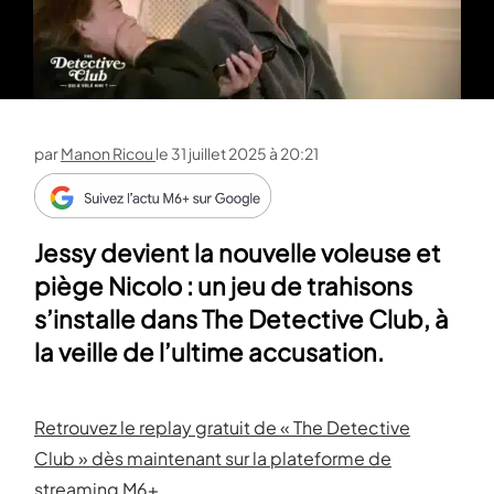
par
Manon Ricou
le
31 juillet 2025 à 20:21
Jessy devient la nouvelle voleuse et
piège Nicolo : un jeu de trahisons
s’installe dans The Detective Club, à
la veille de l’ultime accusation.
Retrouvez le replay gratuit de « The Detective
Club » dès maintenant sur la plateforme de
streaming M6+