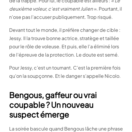
de la trappe. Pour lui, le coupable est ailleurs :
« Le
deuxième voleur, c’est vraiment Julien »
. Pourtant, il
n’ose pas l’accuser publiquement. Trop risqué.
Devant tout le monde, il préfère changer de cible :
Jessy. Il la trouve bonne actrice, stratège et taillée
pour le rôle de voleuse. Et puis, elle l’a éliminé lors
de l’épreuve de la protection. Le doute est semé.
Pour Jessy, c’est un tournant. C’est la première fois
qu’on la soupçonne. Et le danger s’appelle Nicolo.
Bengous, gaffeur ou vrai
coupable ? Un nouveau
suspect émerge
La soirée bascule quand Bengous lâche une phrase