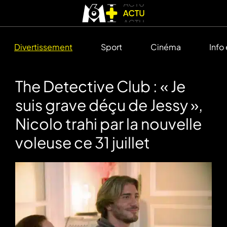
Divertissement
Sport
Cinéma
Info
The Detective Club : « Je
suis grave déçu de Jessy »,
Nicolo trahi par la nouvelle
voleuse ce 31 juillet