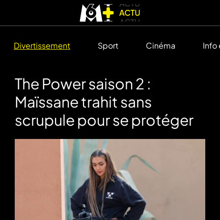
Divertissement
Sport
Cinéma
Info
The Power saison 2 :
Maïssane trahit sans
scrupule pour se protéger