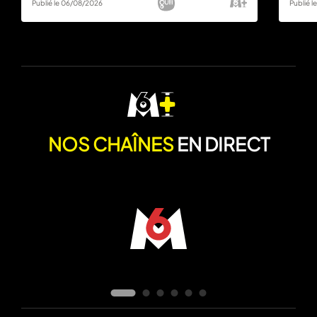
Publié le 06/08/2026
Publié 
NOS CHAÎNES
EN DIRECT