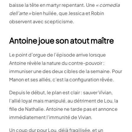
baisse la tête en martyr repentant. Une
« comedia
dell’arte »
bien huilée, que Jessica et Robin
observent avec scepticisme.
Antoine joue son atout maître
Le point d’orgue de l’épisode arrive lorsque
Antoine révèle la nature du contre-pouvoir :
immuniser une des deux cibles de la semaine. Pour
Manon et ses alliés, c’est la configuration rêvée.
Depuis le début, le plan est clair : sauver Vivian,
l’allié loyal mais manipulé, au détriment de Lou, la
fille de Nathalie. Antoine ne tarde pas et annonce
immédiatement l’immunité de Vivian.
Un coup dur pour Lou, déjà fragilisée, et un