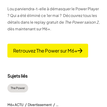
Lou parviendra-t-elle à démasquer le Power Player
? Qui a été éliminé ce 1er mai ? Découvrez tous les
détails dans le replay gratuit de
The Power saison 2
,
dès maintenant sur M6+.
Retrouvez The Power sur M6+
Sujets liés
The Power
M6+ ACTU
Divertissement