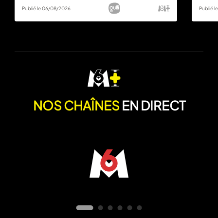
Publié le 06/08/2026
Publié 
NOS CHAÎNES
EN DIRECT