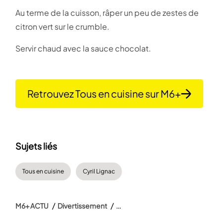
Au terme de la cuisson, râper un peu de zestes de
citron vert sur le crumble.
Servir chaud avec la sauce chocolat.
Retrouvez Tous en cuisine sur M6+
Sujets liés
Tous en cuisine
Cyril Lignac
M6+ ACTU
Divertissement