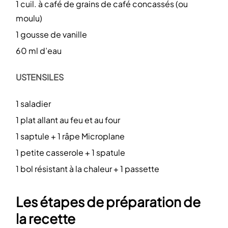
1 cuil. à café de grains de café concassés (ou
moulu)
1 gousse de vanille
60 ml d’eau
USTENSILES
1 saladier
1 plat allant au feu et au four
1 saptule + 1 râpe Microplane
1 petite casserole + 1 spatule
1 bol résistant à la chaleur + 1 passette
Les étapes de préparation de
la recette