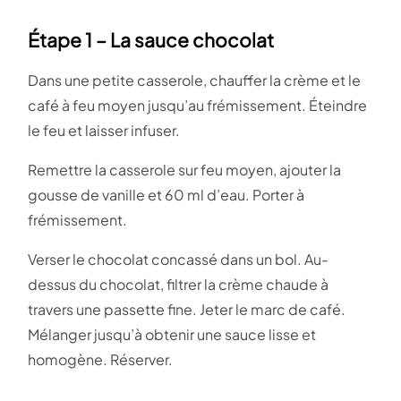
Étape 1 – La sauce chocolat
Dans une petite casserole, chauffer la crème et le
café à feu moyen jusqu’au frémissement. Éteindre
le feu et laisser infuser.
Remettre la casserole sur feu moyen, ajouter la
gousse de vanille et 60 ml d’eau. Porter à
frémissement.
Verser le chocolat concassé dans un bol. Au-
dessus du chocolat, filtrer la crème chaude à
travers une passette fine. Jeter le marc de café.
Mélanger jusqu’à obtenir une sauce lisse et
homogène. Réserver.