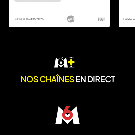
Publié le 06/08/2026
Publié 
NOS CHAÎNES
EN DIRECT