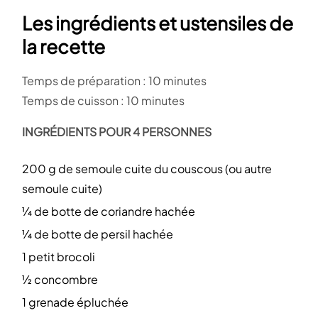
Les ingrédients et ustensiles de
la recette
Temps de préparation : 10 minutes
Temps de cuisson : 10 minutes
INGRÉDIENTS POUR 4 PERSONNES
200 g de semoule cuite du couscous (ou autre
semoule cuite)
¼ de botte de coriandre hachée
¼ de botte de persil hachée
1 petit brocoli
½ concombre
1 grenade épluchée