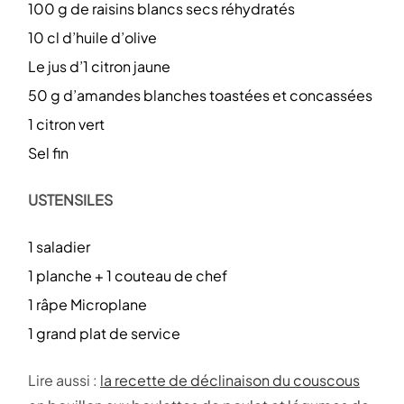
100 g de raisins blancs secs réhydratés
10 cl d’huile d’olive
Le jus d’1 citron jaune
50 g d’amandes blanches toastées et concassées
1 citron vert
Sel fin
USTENSILES
1 saladier
1 planche + 1 couteau de chef
1 râpe Microplane
1 grand plat de service
Lire aussi :
la recette de déclinaison du couscous