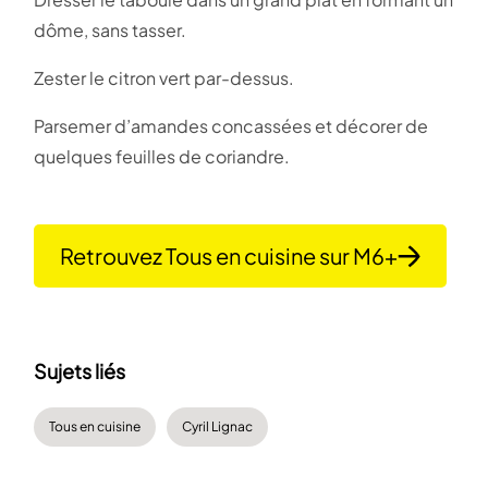
dôme, sans tasser.
Zester le citron vert par-dessus.
Parsemer d’amandes concassées et décorer de
quelques feuilles de coriandre.
Retrouvez Tous en cuisine sur M6+
Sujets liés
Tous en cuisine
Cyril Lignac