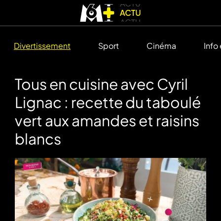
Divertissement
Sport
Cinéma
Info
Tous en cuisine avec Cyril
Lignac : recette du taboulé
vert aux amandes et raisins
blancs