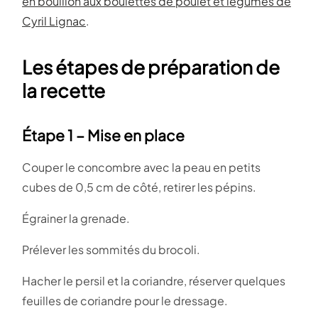
en bouillon aux boulettes de poulet et légumes de
Cyril Lignac
.
Les étapes de préparation de
la recette
Étape 1 – Mise en place
Couper le concombre avec la peau en petits
cubes de 0,5 cm de côté, retirer les pépins.
Égrainer la grenade.
Prélever les sommités du brocoli.
Hacher le persil et la coriandre, réserver quelques
feuilles de coriandre pour le dressage.