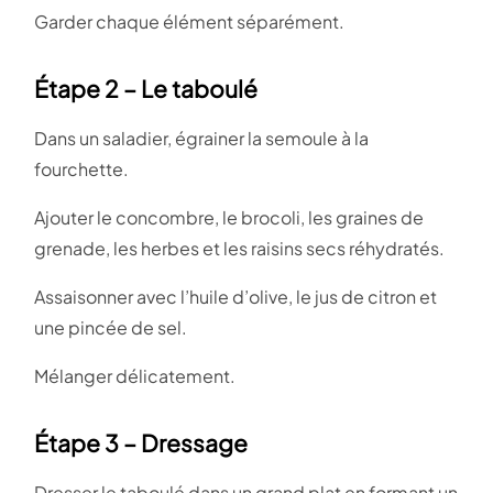
Garder chaque élément séparément.
Étape 2 – Le taboulé
Dans un saladier, égrainer la semoule à la
fourchette.
Ajouter le concombre, le brocoli, les graines de
grenade, les herbes et les raisins secs réhydratés.
Assaisonner avec l’huile d’olive, le jus de citron et
une pincée de sel.
Mélanger délicatement.
Étape 3 – Dressage
Dresser le taboulé dans un grand plat en formant un