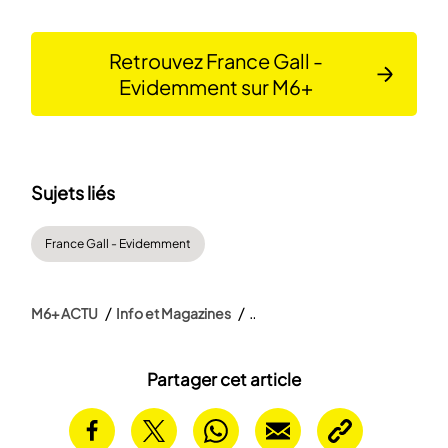
Retrouvez France Gall -
Evidemment sur M6+
Sujets liés
France Gall - Evidemment
M6+ ACTU
Info et Magazines
Partager cet article