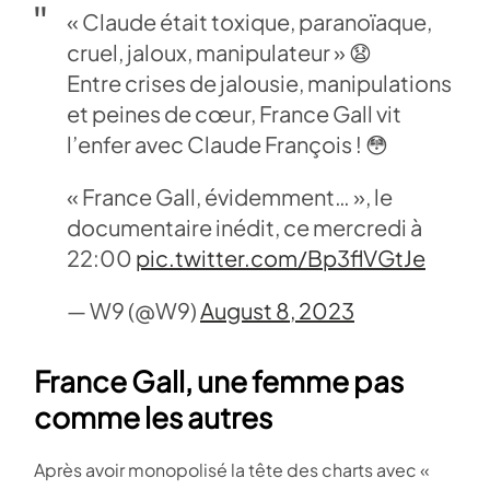
« Claude était toxique, paranoïaque,
cruel, jaloux, manipulateur » 😧
Entre crises de jalousie, manipulations
et peines de cœur, France Gall vit
l’enfer avec Claude François ! 😳
« France Gall, évidemment… », le
documentaire inédit, ce mercredi à
22:00
pic.twitter.com/Bp3flVGtJe
— W9 (@W9)
August 8, 2023
France Gall, une femme pas
comme les autres
Après avoir monopolisé la tête des charts avec «