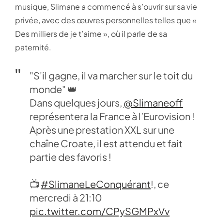
musique, Slimane a commencé à s’ouvrir sur sa vie
privée, avec des œuvres personnelles telles que «
Des milliers de je t’aime », où il parle de sa
paternité.
"S'il gagne, il va marcher sur le toit du
monde" 👑
Dans quelques jours,
@Slimaneoff
représentera la France à l’Eurovision !
Après une prestation XXL sur une
chaîne Croate, il est attendu et fait
partie des favoris !
📺
#SlimaneLeConquérant
!, ce
mercredi à 21:10
pic.twitter.com/CPySGMPxVv