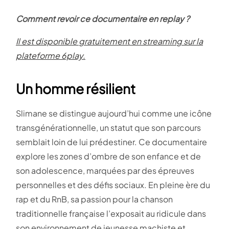
Comment revoir ce documentaire en replay ?
Il est disponible gratuitement en streaming sur la
plateforme 6play.
Un homme résilient
Slimane se distingue aujourd’hui comme une icône
transgénérationnelle, un statut que son parcours
semblait loin de lui prédestiner. Ce documentaire
explore les zones d’ombre de son enfance et de
son adolescence, marquées par des épreuves
personnelles et des défis sociaux. En pleine ère du
rap et du RnB, sa passion pour la chanson
traditionnelle française l’exposait au ridicule dans
son environnement de jeunesse machiste et