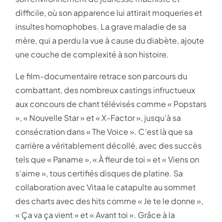
difficile, où son apparence lui attirait moqueries et
insultes homophobes. La grave maladie de sa
mère, qui a perdu la vue à cause du diabète, ajoute
une couche de complexité à son histoire.
Le film-documentaire retrace son parcours du
combattant, des nombreux castings infructueux
aux concours de chant télévisés comme « Popstars
», « Nouvelle Star » et « X-Factor », jusqu’à sa
consécration dans « The Voice ». C’est là que sa
carrière a véritablement décollé, avec des succès
tels que « Paname », « À fleur de toi » et « Viens on
s’aime », tous certifiés disques de platine. Sa
collaboration avec Vitaa le catapulte au sommet
des charts avec des hits comme « Je te le donne »,
« Ça va ça vient » et « Avant toi ». Grâce à la