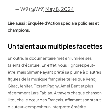
— W9 (@W9)
May 8, 2024
Lire aussi : Enquête d’Action spéciale policiers et
champions.
Un talent aux multiples facettes
En outre, le documentaire met en lumière ses
talents d’écriture. En effet, vous l’ignorez peut-
être, mais Slimane ayant prêté sa plume à d’autres
figures de la musique française telles que Kendji
Girac, Jenifer, Florent Pagny, Amel Bent et plus
récemment Lara Fabian. À travers chaque chanson,
il touche le cœur des Français, affirmant son statut
d’auteur-compositeur-interprète émérite.