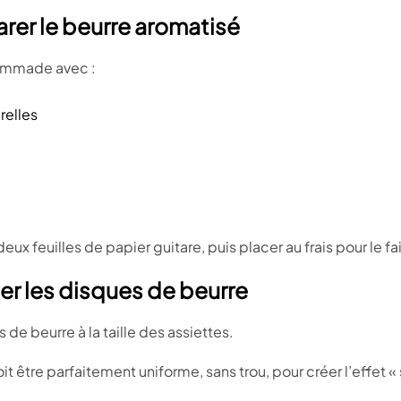
arer le beurre aromatisé
ommade avec :
relles
eux feuilles de papier guitare, puis placer au frais pour le fai
er les disques de beurre
e beurre à la taille des assiettes.
oit être parfaitement uniforme, sans trou, pour créer l’effet « 