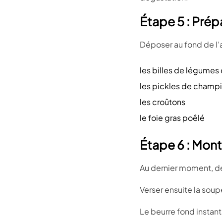
Étape 5 : Prépa
Déposer au fond de l’a
les billes de légumes 
les pickles de champ
les croûtons
le foie gras poêlé
Étape 6 : Mont
Au dernier moment, dé
Verser ensuite la sou
Le beurre fond instant