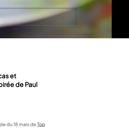
cas et
pirée de Paul
ode du 18 mars de
Top