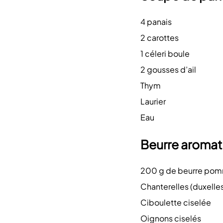
4 panais
2 carottes
1 céleri boule
2 gousses d’ail
Thym
Laurier
Eau
Beurre aromat
200 g de beurre po
Chanterelles (duxelle
Ciboulette ciselée
Oignons ciselés