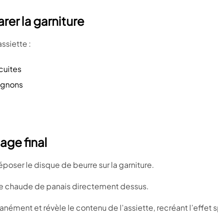
rer la garniture
ssiette :
cuites
ignons
age final
poser le disque de beurre sur la garniture.
pe chaude de panais directement dessus.
anément et révèle le contenu de l’assiette, recréant l’effet 