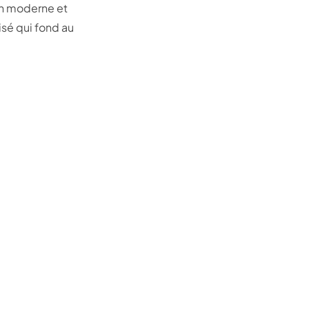
on moderne et
isé qui fond au