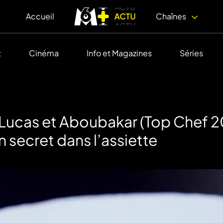
Accueil
Chaînes
t
Cinéma
Info et Magazines
Séries
 Lucas et Aboubakar (Top Chef 20
secret dans l’assiette