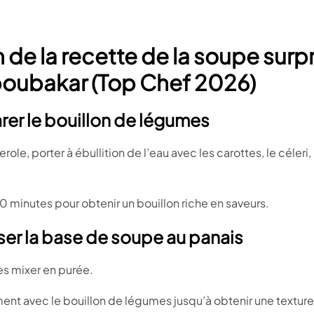
 de la recette de la soupe surp
boubakar (Top Chef 2026)
arer le bouillon de légumes
le, porter à ébullition de l’eau avec les carottes, le céleri, l’
30 minutes pour obtenir un bouillon riche en saveurs.
iser la base de soupe au panais
les mixer en purée.
nt avec le bouillon de légumes jusqu’à obtenir une texture 