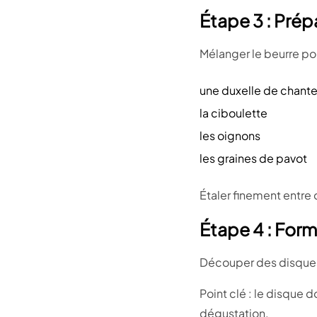
Étape 3 : Prép
Mélanger le beurre p
une duxelle de chante
la ciboulette
les oignons
les graines de pavot
Étaler finement entre d
Étape 4 : Form
Découper des disques d
Point clé : le disque d
dégustation.