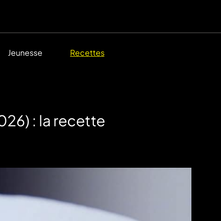
Jeunesse
Recettes
26) : la recette