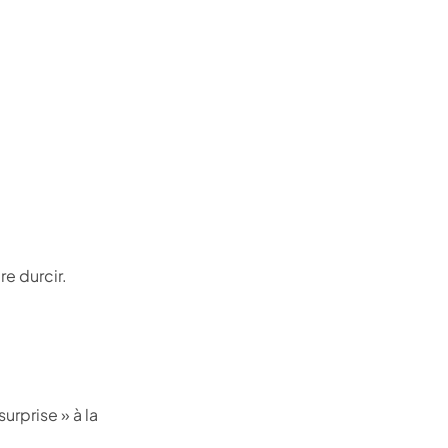
re durcir.
surprise » à la