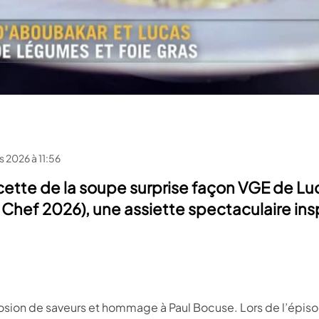
s 2026 à 11:56
cette de la soupe surprise façon VGE de Lu
Chef 2026), une assiette spectaculaire ins
plosion de saveurs et hommage à Paul Bocuse. Lors de l’épis