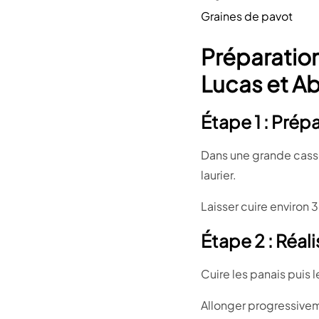
Graines de pavot
Préparation
Lucas et A
Étape 1 : Prép
Dans une grande cassero
laurier.
Laisser cuire environ 
Étape 2 : Réal
Cuire les panais puis 
Allonger progressiveme