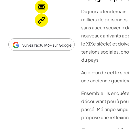
Du jour au lendemain
milliers de personne
sans aucun souvenir 
nouveaux arrivants app
le XIXe siècle) et doi
tensions sociales, cho
du pays.
Au cœur de cette socié
une ancienne guerrièr
Ensemble, ils enquête
découvrant peu à peu 
passé. Mélange singuli
propose une réflexion o