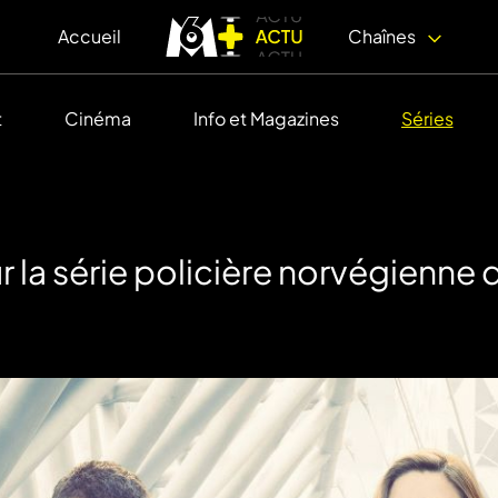
Accueil
Chaînes
t
Cinéma
Info et Magazines
Séries
ur la série policière norvégienne