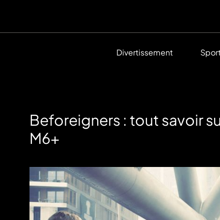
Divertissement
Spor
Beforeigners : tout savoir s
M6+