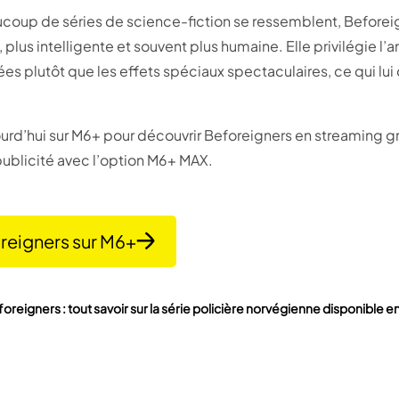
coup de séries de science-fiction se ressemblent, Before
 plus intelligente et souvent plus humaine. Elle privilégie l’
es plutôt que les effets spéciaux spectaculaires, ce qui lui
rd’hui sur M6+ pour découvrir Beforeigners en streaming gr
publicité avec l’option M6+ MAX.
reigners sur M6+
oreigners : tout savoir sur la série policière norvégienne disponible 