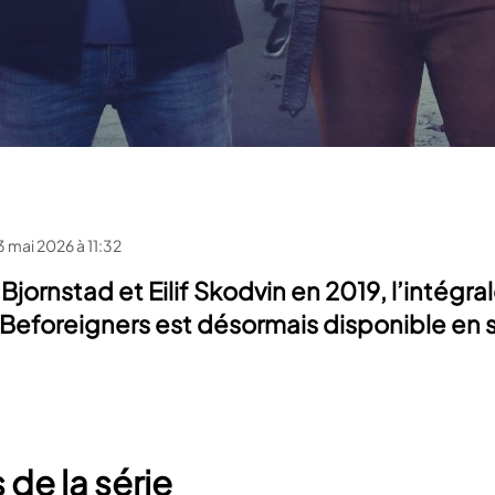
3 mai 2026 à 11:32
jornstad et Eilif Skodvin en 2019, l’intégrale
 Beforeigners est désormais disponible en 
 de la série