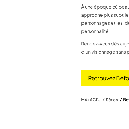
À une époque où beau
approche plus subtile,
personnages et les idé
personnalité.
Rendez-vous dès aujou
d’un visionnage sans 
Retrouvez Befo
M6+ ACTU
Séries
Bef