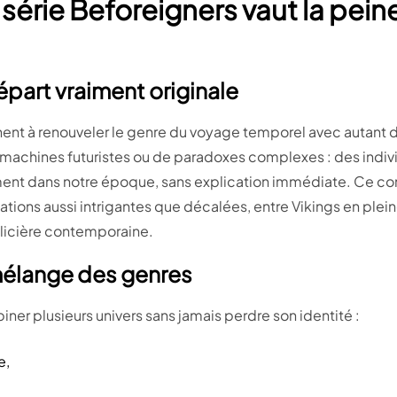
 série Beforeigners vaut la pein
part vraiment originale
ent à renouveler le genre du voyage temporel avec autant d’in
 machines futuristes ou de paradoxes complexes : des indiv
ent dans notre époque, sans explication immédiate. Ce co
uations aussi intrigantes que décalées, entre Vikings en plei
licière contemporaine.
mélange des genres
biner plusieurs univers sans jamais perdre son identité :
e,