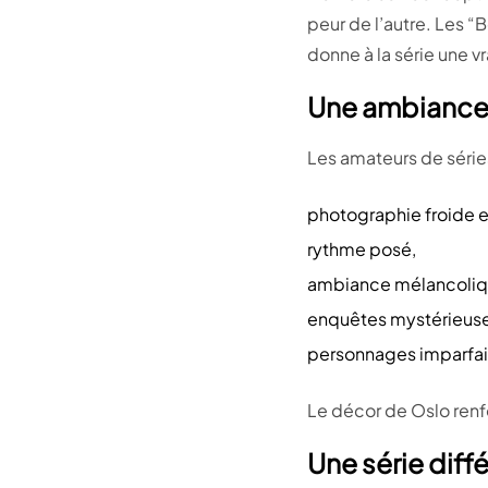
peur de l’autre. Les “
donne à la série une v
Une ambiance
Les amateurs de séries
photographie froide e
rythme posé,
ambiance mélancoliq
enquêtes mystérieuse
personnages imparfaits
Le décor de Oslo renf
Une série dif