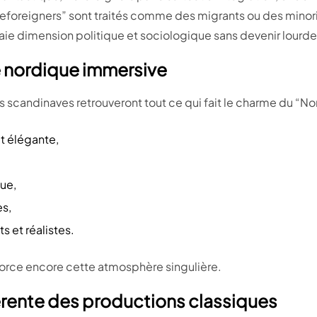
Beforeigners” sont traités comme des migrants ou des minori
raie dimension politique et sociologique sans devenir lourde
 nordique immersive
 scandinaves retrouveront tout ce qui fait le charme du “Nor
t élégante,
ue,
s,
 et réalistes.
orce encore cette atmosphère singulière.
férente des productions classiques