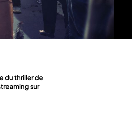
 du thriller de
streaming sur