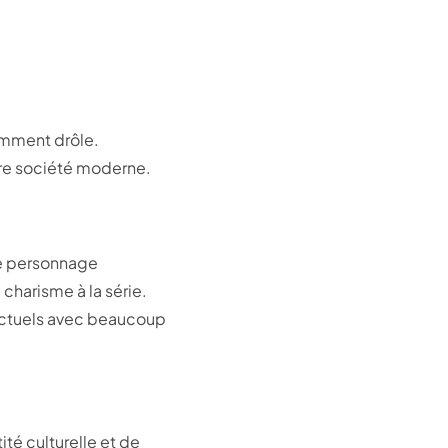
namment drôle.
tre société moderne.
Le personnage
charisme à la série.
actuels avec beaucoup
ité culturelle et de