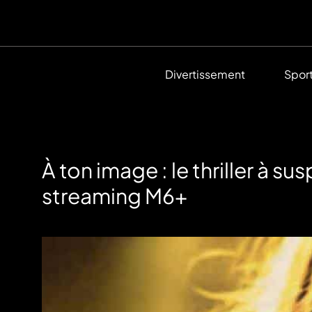
Divertissement
Spor
À ton image : le thriller à s
streaming M6+