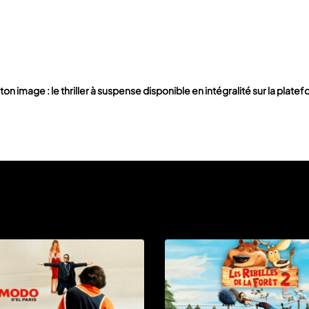
 ton image : le thriller à suspense disponible en intégralité sur la pla