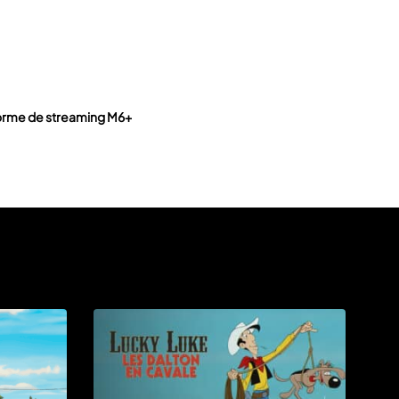
teforme de streaming M6+