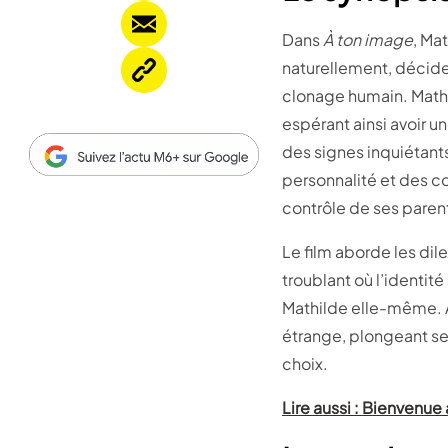
Dans
À ton image
, Ma
naturellement, décide
clonage humain. Mathil
espérant ainsi avoir un
des signes inquiétan
personnalité et des 
contrôle de ses paren
Le film aborde les di
troublant où l’identit
Mathilde elle-même. A
étrange, plongeant se
choix.
Lire aussi : Bienvenu