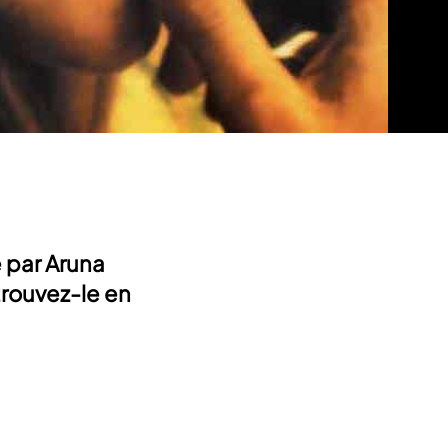
é par Aruna
trouvez-le en