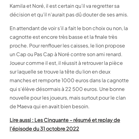
Kamila et Noré, il est certain qu’il va regretter sa
décision et qu’il n’aurait pas dû douter de ses amis.
En attendant de voir s’il a fait le bon choix ou non, la
cagnotte est encore très basse et la finale très
proche. Pour renflouer les caisses, le lion propose
un Cap ou Pas Cap à Noré contre son ami renard.
Joueur comme il est, il réussit à retrouver la pièce
sur laquelle se trouve la tête du lion en deux
manches et remporte 1000 euros dans la cagnotte
qui s’élève désormais à 22 500 euros. Une bonne
nouvelle pour les joueurs, mais surtout pour le clan
de Maeva qui en avait bien besoin.
Lire aussi : Les Cinquante – résumé et replay de
l’épisode du 31 octobre 2022