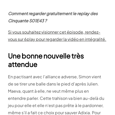
Comment regarder gratuitement le replay des
Cinquante S01E43 ?
Si vous souhaitez visionner cet épisode, rendez-
vous sur 6play pour regarder la vidéo en intégralité.
Une bonne nouvelle très
attendue
En pactisant avec l’alliance adverse, Simon vient
de se tirer une balle dans le pied d’après Julien.
Maeva, quant à elle, ne veut même plus en
entendre parler. Cette trahison va bien au-delà du
jeu pour elle et elle n’est pas prête à le pardonner,
même s’il a fait ce choix pour sauver Adixia. Pour