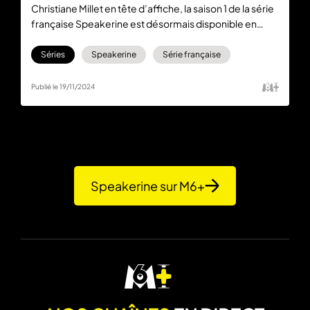
Christiane Millet en tête d’affiche, la saison 1 de la série
française Speakerine est désormais disponible en
streaming gratuitement sur la plateforme M6+.
Séries
Speakerine
Série française
Publié le 19/11/2024
Speakerine sur M6+