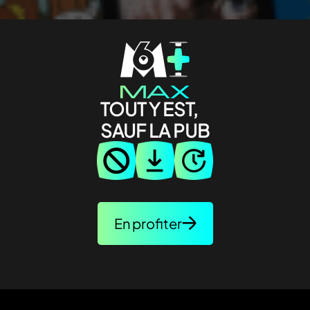
TOUT Y EST,
SAUF LA PUB
En profiter