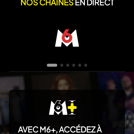
NOS CHAÎNES
EN DIRECT
AVEC M6+, ACCÉDEZ À