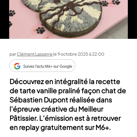
par
Clément Lasserre
le
9 octobre 2025 à 22:00
Découvrez en intégralité la recette
de tarte vanille praliné façon chat de
Sébastien Dupont réalisée dans
l’épreuve créative du Meilleur
Pâtissier. L’émission est à retrouver
en replay gratuitement sur M6+.