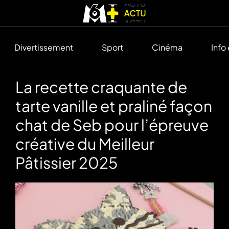
Divertissement
Sport
Cinéma
Info
La recette craquante de
tarte vanille et praliné façon
chat de Seb pour l’épreuve
créative du Meilleur
Pâtissier 2025