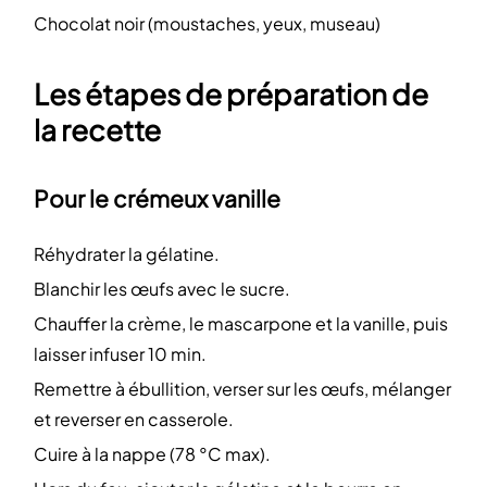
Chocolat noir (moustaches, yeux, museau)
Les étapes de préparation de
la recette
Pour le crémeux vanille
Réhydrater la gélatine.
Blanchir les œufs avec le sucre.
Chauffer la crème, le mascarpone et la vanille, puis
laisser infuser 10 min.
Remettre à ébullition, verser sur les œufs, mélanger
et reverser en casserole.
Cuire à la nappe (78 °C max).