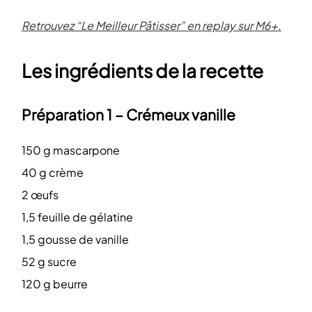
Retrouvez “Le Meilleur Pâtisser” en replay sur M6+.
Les ingrédients de la recette
Préparation 1 – Crémeux vanille
150 g mascarpone
40 g crème
2 œufs
1,5 feuille de gélatine
1,5 gousse de vanille
52 g sucre
120 g beurre