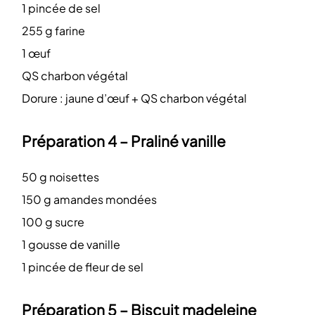
1 pincée de sel
255 g farine
1 œuf
QS charbon végétal
Dorure : jaune d’œuf + QS charbon végétal
Préparation 4 – Praliné vanille
50 g noisettes
150 g amandes mondées
100 g sucre
1 gousse de vanille
1 pincée de fleur de sel
Préparation 5 – Biscuit madeleine