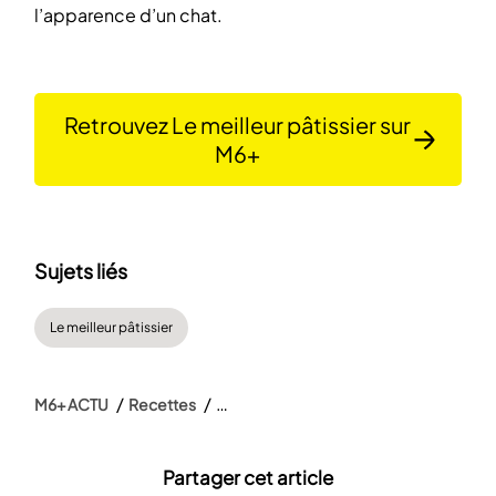
l’apparence d’un chat.
Retrouvez Le meilleur pâtissier sur
M6+
Sujets liés
Le meilleur pâtissier
M6+ ACTU
Recettes
Partager cet article