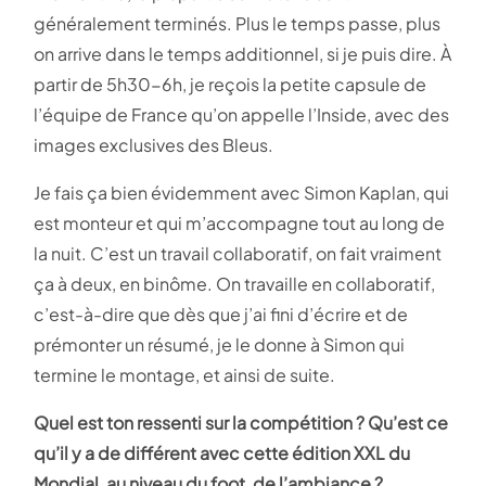
généralement terminés. Plus le temps passe, plus
on arrive dans le temps additionnel, si je puis dire. À
partir de 5h30-6h, je reçois la petite capsule de
l’équipe de France qu’on appelle l’Inside, avec des
images exclusives des Bleus.
Je fais ça bien évidemment avec Simon Kaplan, qui
est monteur et qui m’accompagne tout au long de
la nuit. C’est un travail collaboratif, on fait vraiment
ça à deux, en binôme. On travaille en collaboratif,
c’est-à-dire que dès que j’ai fini d’écrire et de
prémonter un résumé, je le donne à Simon qui
termine le montage, et ainsi de suite.
Quel est ton ressenti sur la compétition ? Qu’est ce
qu’il y a de différent avec cette édition XXL du
Mondial, au niveau du foot, de l’ambiance ?