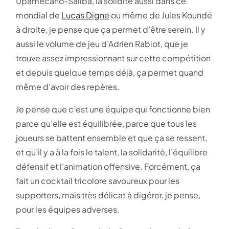
Upamecano-Saliba, la solidité aussi dans ce
mondial de
Lucas Digne
ou même de Jules Koundé
à droite, je pense que ça permet d’être serein. Il y
aussi le volume de jeu d’Adrien Rabiot, que je
trouve assez impressionnant sur cette compétition
et depuis quelque temps déjà, ça permet quand
même d’avoir des repères.
Je pense que c’est une équipe qui fonctionne bien
parce qu’elle est équilibrée, parce que tous les
joueurs se battent ensemble et que ça se ressent,
et qu’il y a à la fois le talent, la solidarité, l’équilibre
défensif et l’animation offensive. Forcément, ça
fait un cocktail tricolore savoureux pour les
supporters, mais très délicat à digérer, je pense,
pour les équipes adverses.