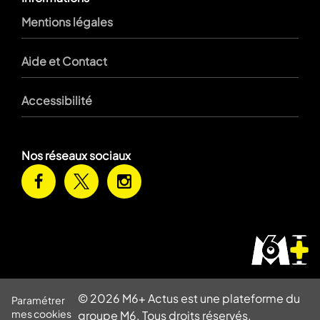
Mentions légales
Aide et Contact
Accessibilité
Nos réseaux sociaux
© 2026 M6+ Actus est une plateforme du
Paramétrer
mes cookies
groupe M6. Tous droits réservés.