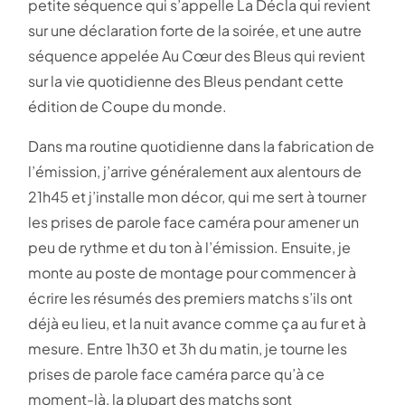
petite séquence qui s’appelle La Décla qui revient
sur une déclaration forte de la soirée, et une autre
séquence appelée Au Cœur des Bleus qui revient
sur la vie quotidienne des Bleus pendant cette
édition de Coupe du monde.
Dans ma routine quotidienne dans la fabrication de
l’émission, j’arrive généralement aux alentours de
21h45 et j’installe mon décor, qui me sert à tourner
les prises de parole face caméra pour amener un
peu de rythme et du ton à l’émission. Ensuite, je
monte au poste de montage pour commencer à
écrire les résumés des premiers matchs s’ils ont
déjà eu lieu, et la nuit avance comme ça au fur et à
mesure. Entre 1h30 et 3h du matin, je tourne les
prises de parole face caméra parce qu’à ce
moment-là, la plupart des matchs sont