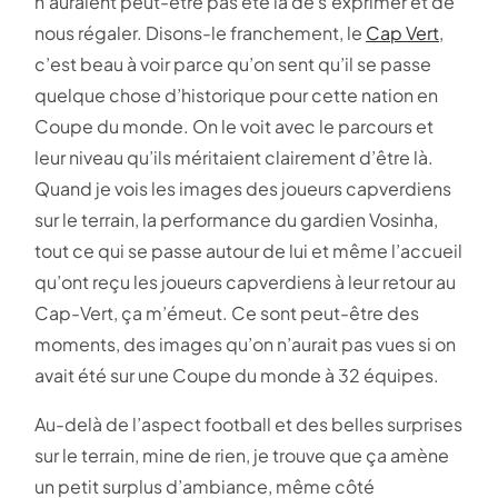
n’auraient peut-être pas été là de s’exprimer et de
nous régaler. Disons-le franchement, le
Cap Vert
,
c’est beau à voir parce qu’on sent qu’il se passe
quelque chose d’historique pour cette nation en
Coupe du monde. On le voit avec le parcours et
leur niveau qu’ils méritaient clairement d’être là.
Quand je vois les images des joueurs capverdiens
sur le terrain, la performance du gardien Vosinha,
tout ce qui se passe autour de lui et même l’accueil
qu’ont reçu les joueurs capverdiens à leur retour au
Cap-Vert, ça m’émeut. Ce sont peut-être des
moments, des images qu’on n’aurait pas vues si on
avait été sur une Coupe du monde à 32 équipes.
Au-delà de l’aspect football et des belles surprises
sur le terrain, mine de rien, je trouve que ça amène
un petit surplus d’ambiance, même côté