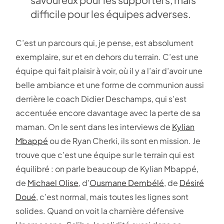
difficile pour les équipes adverses.
C’est un parcours qui, je pense, est absolument
exemplaire, sur et en dehors du terrain. C’est une
équipe qui fait plaisir à voir, où il y a l’air d’avoir une
belle ambiance et une forme de communion aussi
derrière le coach Didier Deschamps, qui s’est
accentuée encore davantage avec la perte de sa
maman. On le sent dans les interviews de
Kylian
Mbappé
ou de Ryan Cherki, ils sont en mission. Je
trouve que c’est une équipe sur le terrain qui est
équilibré : on parle beaucoup de Kylian Mbappé,
de
Michael Olise
, d’
Ousmane Dembélé
, de
Désiré
Doué
, c’est normal, mais toutes les lignes sont
solides. Quand on voit la charnière défensive