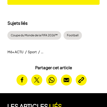
Sujets liés
Coupe du Monde de la FIFA 2026™
Football
M6+ ACTU
Sport
Partager cet article
LES ARTICLES
LIÉS