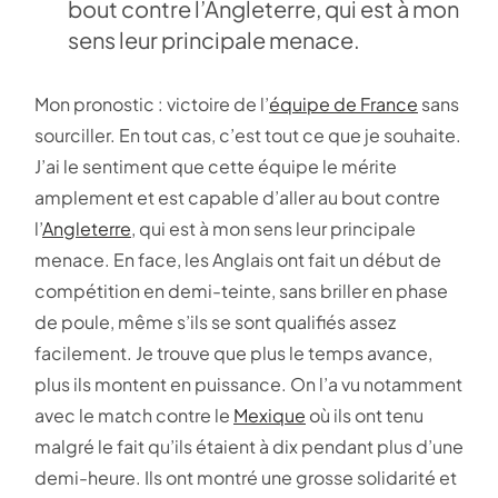
bout contre l’Angleterre, qui est à mon
sens leur principale menace.
Mon pronostic : victoire de l’
équipe de France
sans
sourciller. En tout cas, c’est tout ce que je souhaite.
J’ai le sentiment que cette équipe le mérite
amplement et est capable d’aller au bout contre
l’
Angleterre
, qui est à mon sens leur principale
menace. En face, les Anglais ont fait un début de
compétition en demi-teinte, sans briller en phase
de poule, même s’ils se sont qualifiés assez
facilement. Je trouve que plus le temps avance,
plus ils montent en puissance. On l’a vu notamment
avec le match contre le
Mexique
où ils ont tenu
malgré le fait qu’ils étaient à dix pendant plus d’une
demi-heure. Ils ont montré une grosse solidarité et