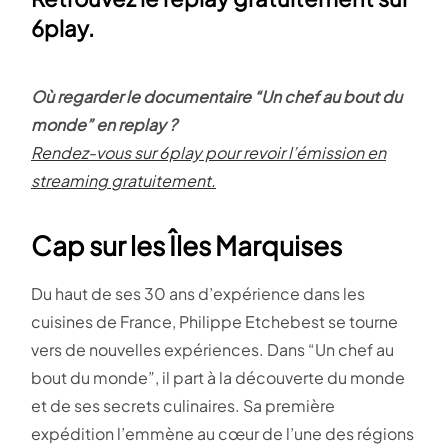
6play.
Où regarder le documentaire “Un chef au bout du
monde” en replay ?
Rendez-vous sur 6play pour revoir l’émission en
streaming gratuitement.
Cap sur les Îles Marquises
Du haut de ses 30 ans d’expérience dans les
cuisines de France, Philippe Etchebest se tourne
vers de nouvelles expériences. Dans “Un chef au
bout du monde”, il part à la découverte du monde
et de ses secrets culinaires. Sa première
expédition l’emmène au cœur de l’une des régions