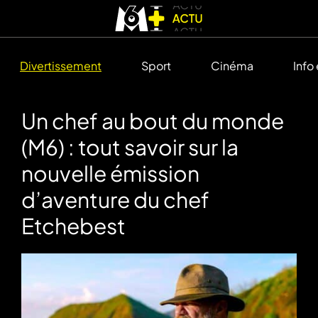
Divertissement
Sport
Cinéma
Info
Un chef au bout du monde
(M6) : tout savoir sur la
nouvelle émission
d’aventure du chef
Etchebest