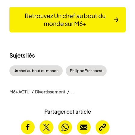
Retrouvez Un chef au bout du
monde sur M6+
Sujets liés
Un chef au bout du monde
Philippe Etchebest
M6+ ACTU
Divertissement
Partager cet article