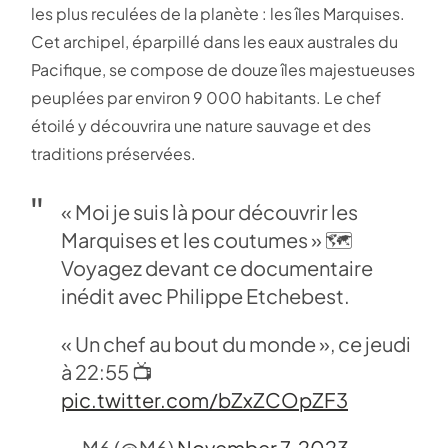
les plus reculées de la planète : les îles Marquises.
Cet archipel, éparpillé dans les eaux australes du
Pacifique, se compose de douze îles majestueuses
peuplées par environ 9 000 habitants. Le chef
étoilé y découvrira une nature sauvage et des
traditions préservées.
« Moi je suis là pour découvrir les
Marquises et les coutumes » 🗺️
Voyagez devant ce documentaire
inédit avec Philippe Etchebest.
« Un chef au bout du monde », ce jeudi
à 22:55 📺
pic.twitter.com/bZxZCOpZF3
— M6 (@M6)
November 7, 2023