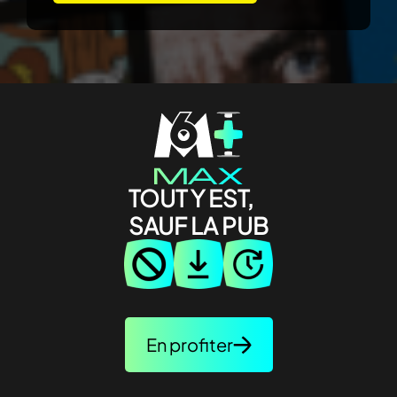
TOUT Y EST,
SAUF LA PUB
En profiter