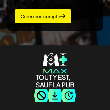
Créer mon compte
TOUT Y EST,
SAUF LA PUB