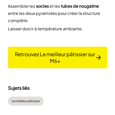
Assembler les
socles
et les
tubes de nougatine
entre les deux pyramides pour créer la structure
complète.
Laisser durcir à température ambiante.
Retrouvez Le meilleur pâtissier sur
M6+
Sujets liés
Le meilleur pâtissier