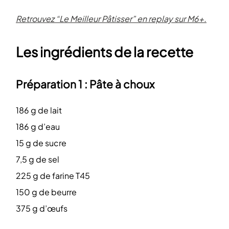
Retrouvez “Le Meilleur Pâtisser” en replay sur M6+.
Les ingrédients de la recette
Préparation 1 : Pâte à choux
186 g de lait
186 g d’eau
15 g de sucre
7,5 g de sel
225 g de farine T45
150 g de beurre
375 g d’œufs