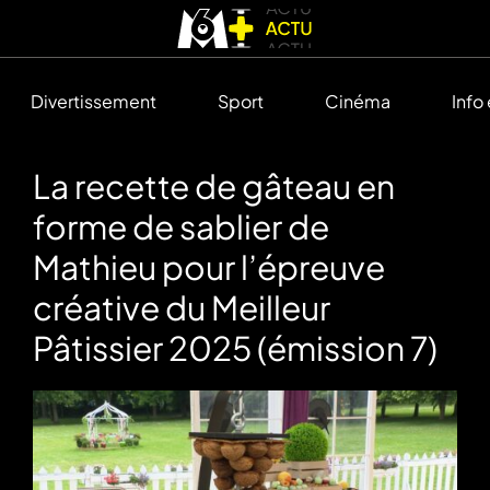
Divertissement
Sport
Cinéma
Info
La recette de gâteau en
forme de sablier de
Mathieu pour l’épreuve
créative du Meilleur
Pâtissier 2025 (émission 7)