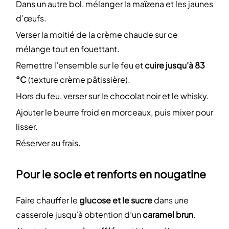
Dans un autre bol, mélanger la maïzena et les jaunes
d’œufs.
Verser la moitié de la crème chaude sur ce
mélange tout en fouettant.
Remettre l’ensemble sur le feu et
cuire jusqu’à 83
°C
(texture crème pâtissière).
Hors du feu, verser sur le chocolat noir et le whisky.
Ajouter le beurre froid en morceaux, puis mixer pour
lisser.
Réserver au frais.
Pour le socle et renforts en nougatine
Faire chauffer le
glucose et le sucre
dans une
casserole jusqu’à obtention d’un
caramel brun
.