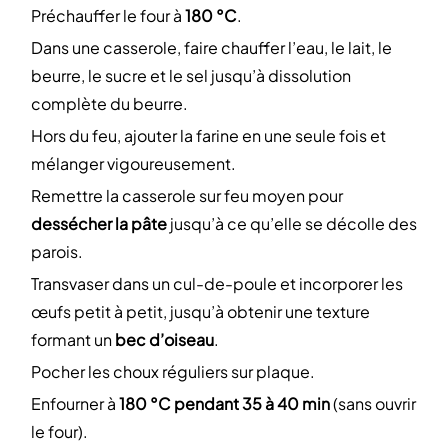
Préchauffer le four à
180 °C
.
Dans une casserole, faire chauffer l’eau, le lait, le
beurre, le sucre et le sel jusqu’à dissolution
complète du beurre.
Hors du feu, ajouter la farine en une seule fois et
mélanger vigoureusement.
Remettre la casserole sur feu moyen pour
dessécher la pâte
jusqu’à ce qu’elle se décolle des
parois.
Transvaser dans un cul-de-poule et incorporer les
œufs petit à petit, jusqu’à obtenir une texture
formant un
bec d’oiseau
.
Pocher les choux réguliers sur plaque.
Enfourner à
180 °C pendant 35 à 40 min
(sans ouvrir
le four).