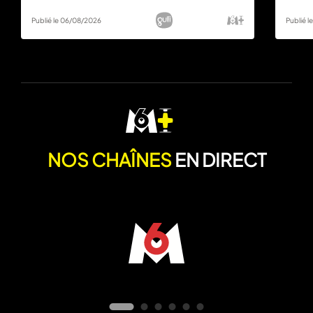
Publié le 06/08/2026
Publié 
NOS CHAÎNES
EN DIRECT