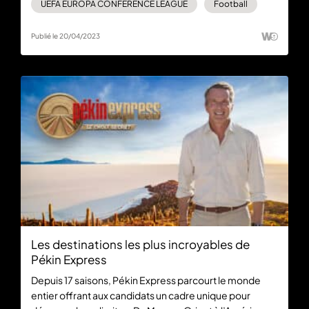
UEFA EUROPA CONFERENCE LEAGUE
Football
Publié le 20/04/2023
Les destinations les plus incroyables de
Pékin Express
Depuis 17 saisons, Pékin Express parcourt le monde
entier offrant aux candidats un cadre unique pour