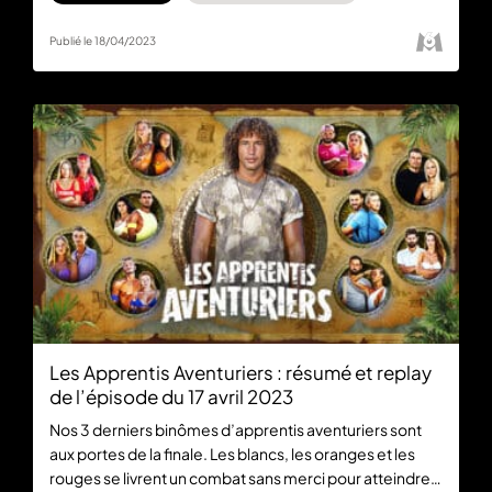
disponible gratuitement et en intégralité.
Publié le 18/04/2023
Les Apprentis Aventuriers : résumé et replay
de l’épisode du 17 avril 2023
Nos 3 derniers binômes d’apprentis aventuriers sont
aux portes de la finale. Les blancs, les oranges et les
rouges se livrent un combat sans merci pour atteindre