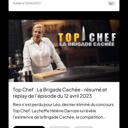
Publié le 13/04/2023
Top Chef : La Brigade Cachée - résumé et
replay de l’épisode du 12 avril 2023
Rien n’est perdu pour Léo, dernier éliminé du concours
Top Chef. La cheffe Hélène Darroze lui révèle
l’existence de la Brigade Cachée, la compétition
secrète qui se déroule en parallèle de Top Chef. Si vous