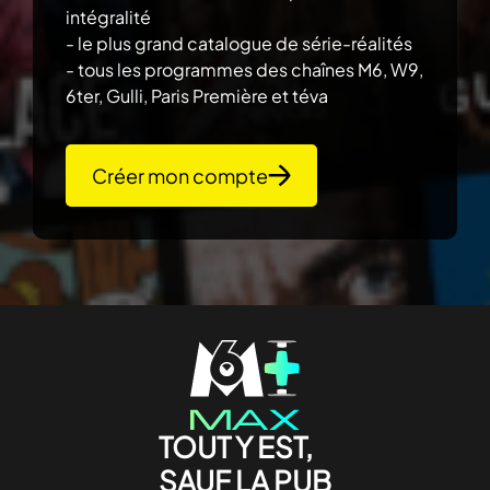
intégralité
- le plus grand catalogue de série-réalités
- tous les programmes des chaînes M6, W9,
6ter, Gulli, Paris Première et téva
Créer mon compte
TOUT Y EST,
SAUF LA PUB