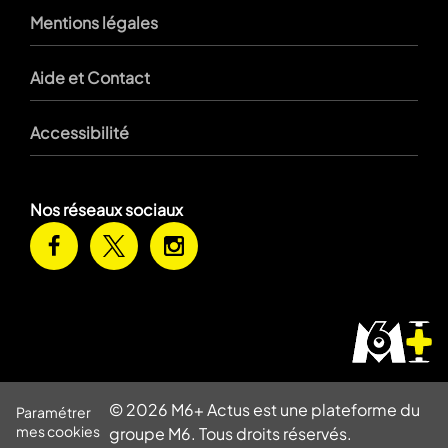
Mentions légales
Aide et Contact
Accessibilité
Nos réseaux sociaux
© 2026 M6+ Actus est une plateforme du
Paramétrer
mes cookies
groupe M6. Tous droits réservés.