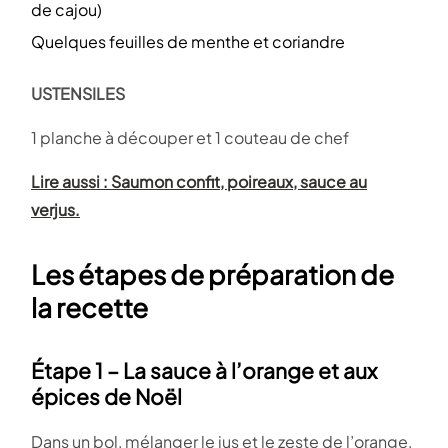
de cajou)
Quelques feuilles de menthe et coriandre
USTENSILES
1 planche à découper et 1 couteau de chef
Lire aussi : Saumon confit, poireaux, sauce au
verjus.
Les étapes de préparation de
la recette
Étape 1 – La sauce à l’orange et aux
épices de Noël
Dans un bol, mélanger le jus et le zeste de l’orange,