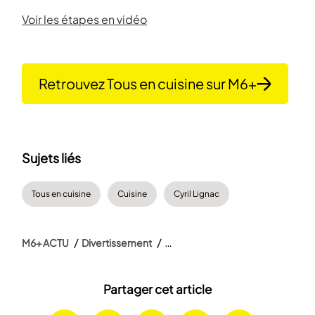
Voir les étapes en vidéo
Retrouvez Tous en cuisine sur M6+
Sujets liés
Tous en cuisine
Cuisine
Cyril Lignac
M6+ ACTU
Divertissement
Partager cet article