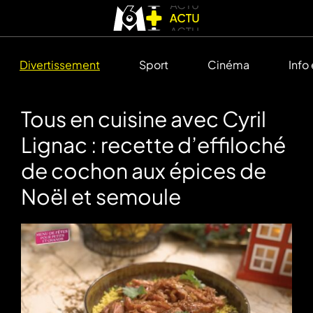
Divertissement
Sport
Cinéma
Info
Tous en cuisine avec Cyril
Lignac : recette d’effiloché
de cochon aux épices de
Noël et semoule