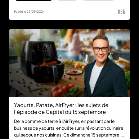
Publié le 29/09/2024
Yaourts, Patate, AirFryer : les sujets de
l’épisode de Capital du 15 septembre
De la pomme de terre à l'AirFryer, en passant par le
business de yaourts, enquête sur la révolution culinaire
qui secoue nos cuisines. Ce dimanche 15 septembre, à