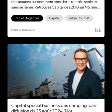
des astuces sur comment aborder la rentrée scolaire
sans se ruiner. Retrouvez Capital dès 21:10 sur M6, ainsi
qu’en replay gratuitement sur la plateforme M6+.
Info et Magazines
Capital
Julien Courbet
Publié le 31/08/2024
Capital spécial business des camping-cars :
diffusion du 25 août 2024 (M6)