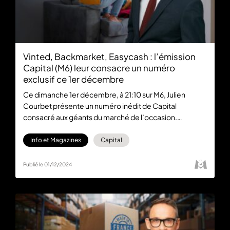
Vinted, Backmarket, Easycash : l’émission
Capital (M6) leur consacre un numéro
exclusif ce 1er décembre
Ce dimanche 1er décembre, à 21:10 sur M6, Julien
Courbet présente un numéro inédit de Capital
consacré aux géants du marché de l’occasion.
L’émission est également à retrouver en replay sur
M6+.
Info et Magazines
Capital
Publié le 01/12/2024