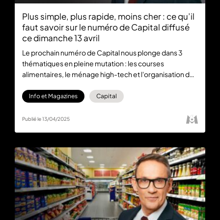
Plus simple, plus rapide, moins cher : ce qu’il
faut savoir sur le numéro de Capital diffusé
ce dimanche 13 avril
Le prochain numéro de Capital nous plonge dans 3
thématiques en pleine mutation : les courses
alimentaires, le ménage high-tech et l'organisation de
l'espace domestique. L’émission est diffusée ce
dimanche 13 avril à 21:10 sur M6 et sera disponible
Info et Magazines
Capital
gratuitement en replay sur M6+.
Publié le 13/04/2025