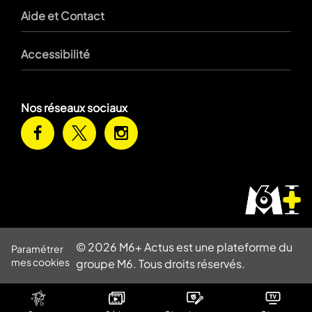
Aide et Contact
Accessibilité
Nos réseaux sociaux
© 2026 M6+ Actus est une plateforme du
Paramétrer
mes cookies
groupe M6. Tous droits réservés.