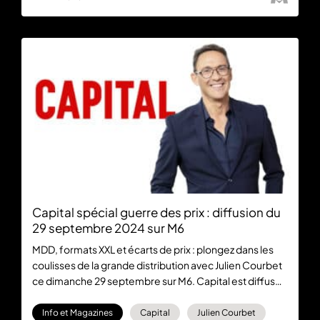
Capital spécial guerre des prix : diffusion du
29 septembre 2024 sur M6
MDD, formats XXL et écarts de prix : plongez dans les
coulisses de la grande distribution avec Julien Courbet
ce dimanche 29 septembre sur M6. Capital est diffusé
à 21:10 et est disponible en replay gratuitement sur
M6+.
Info et Magazines
Capital
Julien Courbet