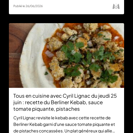
Publié le 26/06/2026
Tous en cuisine avec Cyril Lignac du jeudi 25
juin : recette du Berliner Kebab, sauce
tomate piquante, pistaches
Cyril Lignac revisite le kebab avec cette recette de
Berliner Kebab garni d'une sauce tomate piquante et
de pistaches concassées. Un plat généreux qui allie