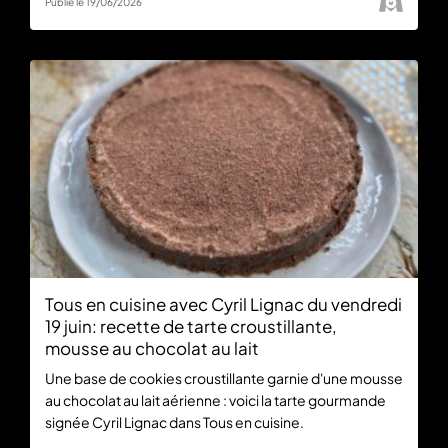
Publié le 19/06/2026
Tous en cuisine avec Cyril Lignac du vendredi
19 juin: recette de tarte croustillante,
mousse au chocolat au lait
Une base de cookies croustillante garnie d'une mousse
au chocolat au lait aérienne : voici la tarte gourmande
signée Cyril Lignac dans Tous en cuisine.