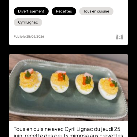
saveurs orientales et fraîcheur.
Divertissement
Recettes
Tous en cuisine
Cyril Lignac
Publié le 25/06/2026
Tous en cuisine avec Cyril Lignac du jeudi 25
juin: recette des oeufs mimosa aux crevettes