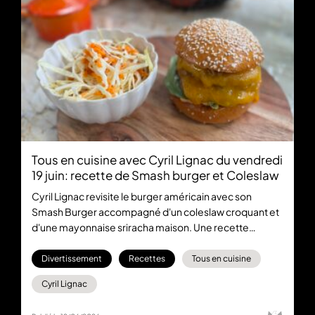
Tous en cuisine avec Cyril Lignac du vendredi
19 juin: recette de Smash burger et Coleslaw
Cyril Lignac revisite le burger américain avec son
Smash Burger accompagné d'un coleslaw croquant et
d'une mayonnaise sriracha maison. Une recette
généreuse et accessible pour régaler toute la famille.
Divertissement
Recettes
Tous en cuisine
Cyril Lignac