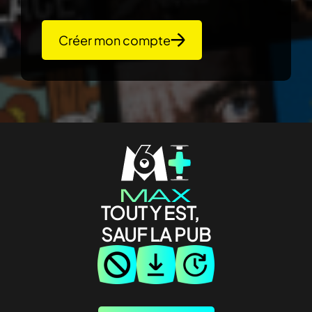
Créer mon compte
TOUT Y EST,
SAUF LA PUB