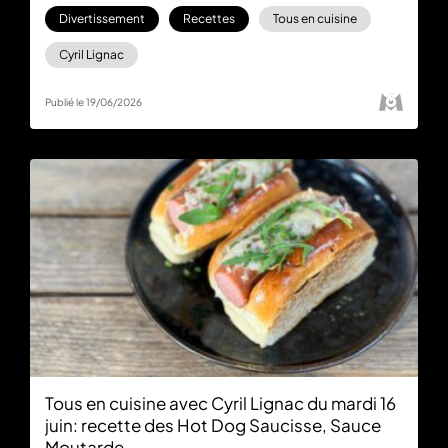
Divertissement
Recettes
Tous en cuisine
Cyril Lignac
Publié le 19/06/2026
Tous en cuisine avec Cyril Lignac du mardi 16
juin: recette des Hot Dog Saucisse, Sauce
Moutarde