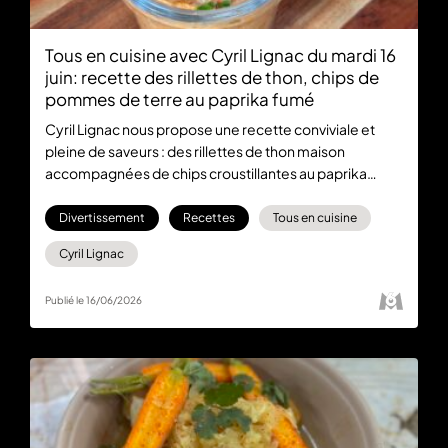
Tous en cuisine avec Cyril Lignac du mardi 16
juin: recette des rillettes de thon, chips de
pommes de terre au paprika fumé
Cyril Lignac nous propose une recette conviviale et
pleine de saveurs : des rillettes de thon maison
accompagnées de chips croustillantes au paprika
fumé. Un apéritif qui fait mouche à tous les coups.
Divertissement
Recettes
Tous en cuisine
Cyril Lignac
Publié le 16/06/2026